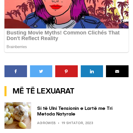
MË TË LEXUARAT
Si të Ulni Tensionin e Lartë me Tri
Metoda Natyrale
AGROWEB
19 SHTATOR, 2023