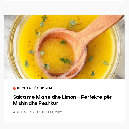
RECETA TË SHPEJTA
Salca me Mjalte dhe Limon – Perfekte për
Mishin dhe Peshkun
AGROWEB
17 TETOR, 2025