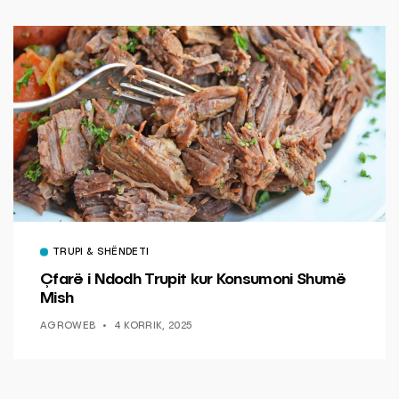
TRUPI & SHËNDETI
Çfarë i Ndodh Trupit kur Konsumoni Shumë
Mish
AGROWEB
4 KORRIK, 2025