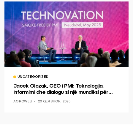
UNCATEGORIZED
Jacek Olczak, CEO i PMI: Teknologjia,
informimi dhe dialogu si një mundësi për
ndryshim.
AGROWEB
20 QERSHOR, 2025