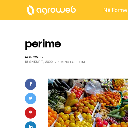
Në Formë
perime
AGROWEB
18 SHKURT, 2022
1 MINUTA LEXIM