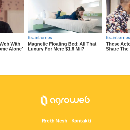
Rreth Nesh
Kontakti