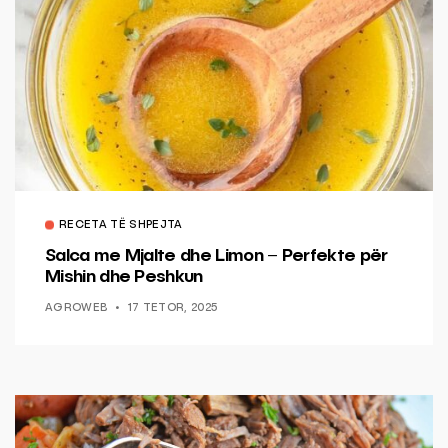
RECETA TË SHPEJTA
Salca me Mjalte dhe Limon – Perfekte për
Mishin dhe Peshkun
AGROWEB
17 TETOR, 2025