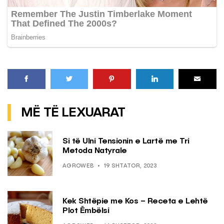
MË TË LEXUARAT
Si të Ulni Tensionin e Lartë me Tri
Metoda Natyrale
AGROWEB
19 SHTATOR, 2023
Kek Shtëpie me Kos – Receta e Lehtë
Plot Ëmbëlsi