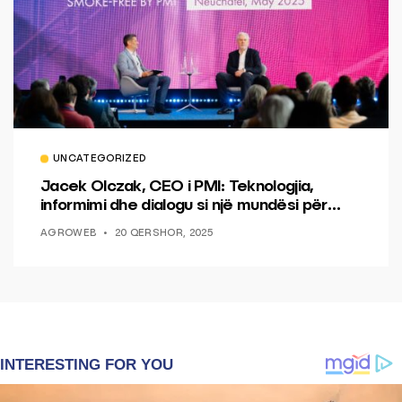
UNCATEGORIZED
Jacek Olczak, CEO i PMI: Teknologjia,
informimi dhe dialogu si një mundësi për
ndryshim.
AGROWEB
20 QERSHOR, 2025