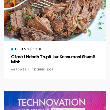
TRUPI & SHËNDETI
Çfarë i Ndodh Trupit kur Konsumoni Shumë
Mish
AGROWEB
4 KORRIK, 2025