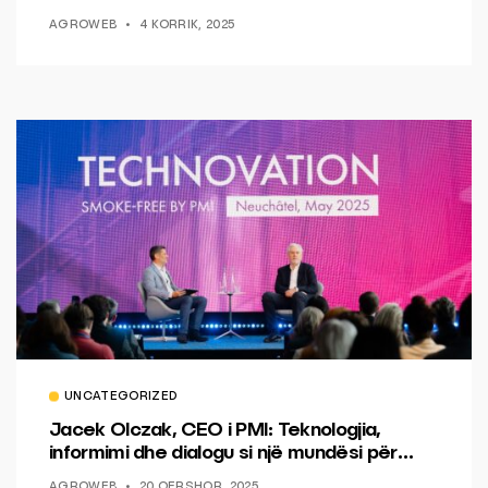
AGROWEB
4 KORRIK, 2025
UNCATEGORIZED
Jacek Olczak, CEO i PMI: Teknologjia,
informimi dhe dialogu si një mundësi për
ndryshim.
AGROWEB
20 QERSHOR, 2025