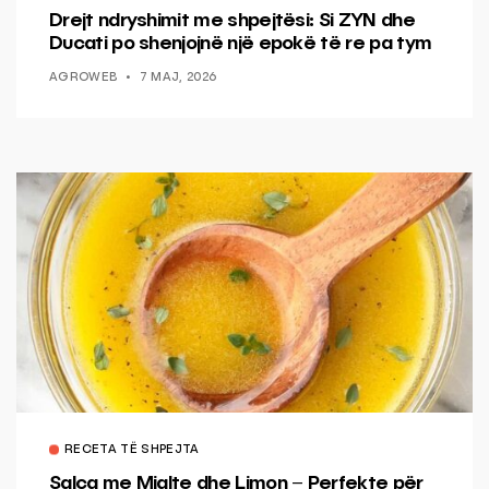
Drejt ndryshimit me shpejtësi: Si ZYN dhe
Ducati po shenjojnë një epokë të re pa tym
AGROWEB
7 MAJ, 2026
RECETA TË SHPEJTA
Salca me Mjalte dhe Limon – Perfekte për