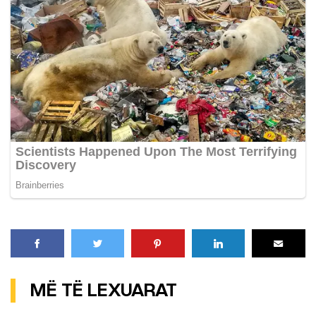
MË TË LEXUARAT