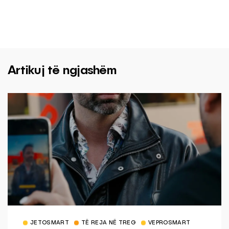
Artikuj të ngjashëm
JETOSMART
TË REJA NË TREG
VEPROSMART