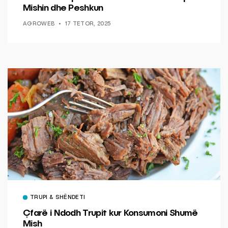
Mishin dhe Peshkun
AGROWEB
17 TETOR, 2025
TRUPI & SHËNDETI
Çfarë i Ndodh Trupit kur Konsumoni Shumë
Mish