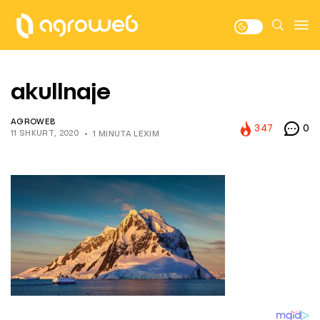
akullnaje
AGROWEB
347
0
11 SHKURT, 2020
1 MINUTA LEXIM