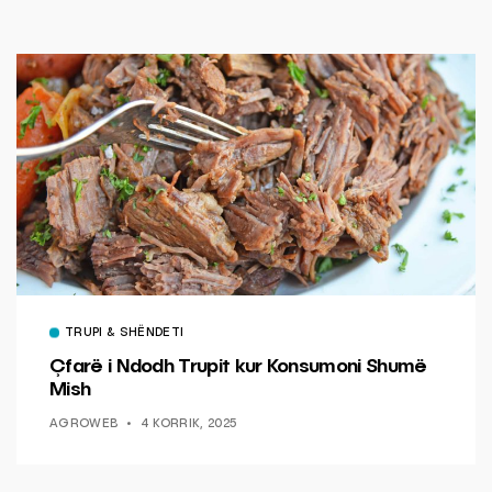
TRUPI & SHËNDETI
Çfarë i Ndodh Trupit kur Konsumoni Shumë
Mish
AGROWEB
4 KORRIK, 2025