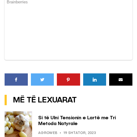
MË TË LEXUARAT
Si të Ulni Tensionin e Lartë me Tri
Metoda Natyrale
AGROWEB
19 SHTATOR, 2023