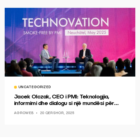
UNCATEGORIZED
Jacek Olczak, CEO i PMI: Teknologjia,
informimi dhe dialogu si një mundësi për
ndryshim.
AGROWEB
20 QERSHOR, 2025