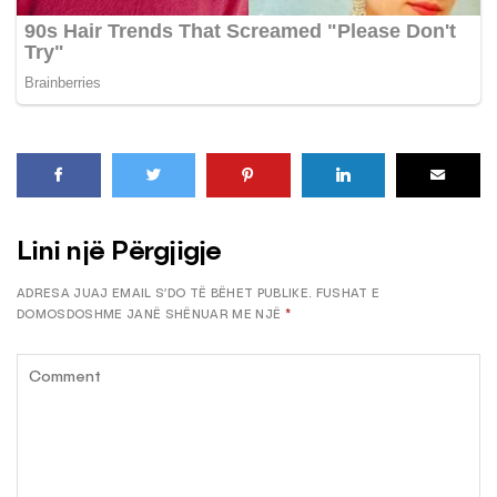
Lini një Përgjigje
ADRESA JUAJ EMAIL S’DO TË BËHET PUBLIKE.
FUSHAT E
DOMOSDOSHME JANË SHËNUAR ME NJË
*