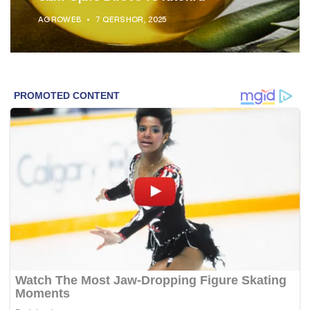
AGROWEB
7 QERSHOR, 2025