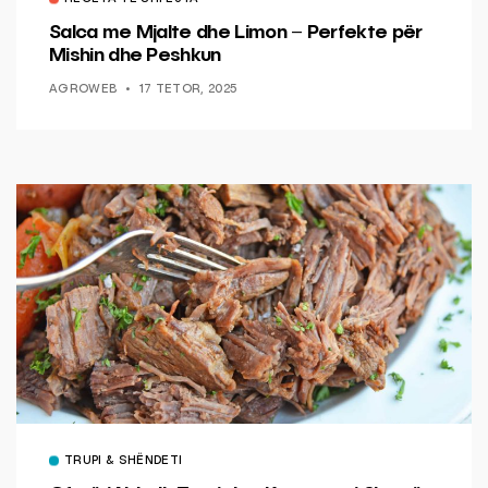
Salca me Mjalte dhe Limon – Perfekte për
Mishin dhe Peshkun
AGROWEB
17 TETOR, 2025
TRUPI & SHËNDETI