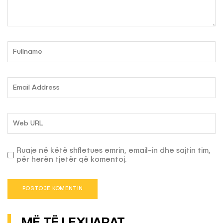
Ruaje në këtë shfletues emrin, email-in dhe sajtin tim,
për herën tjetër që komentoj.
MË TË LEXUARAT