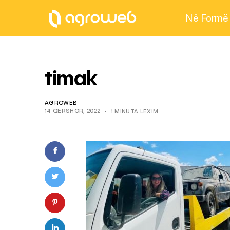
Në Formë
timak
AGROWEB
14 QERSHOR, 2022
1 MINUTA LEXIM