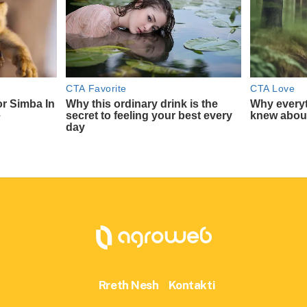
Rreth Nesh
Kontakti