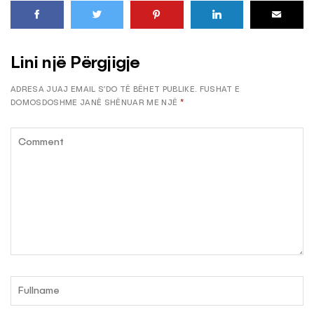
Lini një Përgjigje
ADRESA JUAJ EMAIL S’DO TË BËHET PUBLIKE.
FUSHAT E
DOMOSDOSHME JANË SHËNUAR ME NJË
*