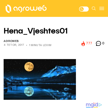
Hena_Vjeshtes01
AGROWEB
777
0
4 TETOR, 2017
1 MINUTA LEXIM