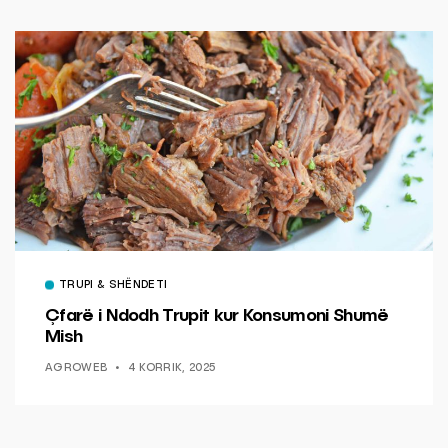
TRUPI & SHËNDETI
Çfarë i Ndodh Trupit kur Konsumoni Shumë
Mish
AGROWEB
4 KORRIK, 2025