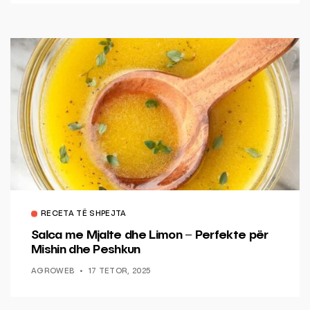
RECETA TË SHPEJTA
Salca me Mjalte dhe Limon – Perfekte për
Mishin dhe Peshkun
AGROWEB
17 TETOR, 2025