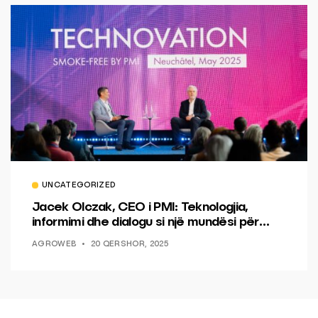
UNCATEGORIZED
Jacek Olczak, CEO i PMI: Teknologjia,
informimi dhe dialogu si një mundësi për
ndryshim.
AGROWEB
20 QERSHOR, 2025