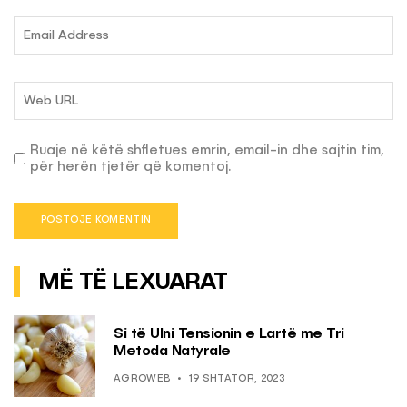
Ruaje në këtë shfletues emrin, email-in dhe sajtin tim,
për herën tjetër që komentoj.
MË TË LEXUARAT
Si të Ulni Tensionin e Lartë me Tri
Metoda Natyrale
AGROWEB
19 SHTATOR, 2023