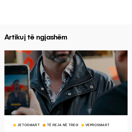
Artikuj të ngjashëm
JETOSMART
TË REJA NË TREG
VEPROSMART