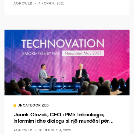
AGROWEB
4 KORRIK, 2025
UNCATEGORIZED
Jacek Olczak, CEO i PMI: Teknologjia,
informimi dhe dialogu si një mundësi për
ndryshim.
AGROWEB
20 QERSHOR, 2025