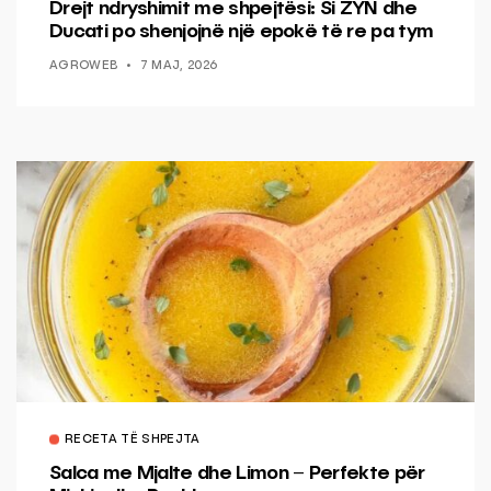
Drejt ndryshimit me shpejtësi: Si ZYN dhe
Ducati po shenjojnë një epokë të re pa tym
AGROWEB
7 MAJ, 2026
RECETA TË SHPEJTA
Salca me Mjalte dhe Limon – Perfekte për