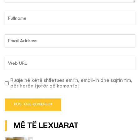
Ruaje në këtë shfletues emrin, email-in dhe sajtin tim,
për herën tjetër që komentoj.
MË TË LEXUARAT