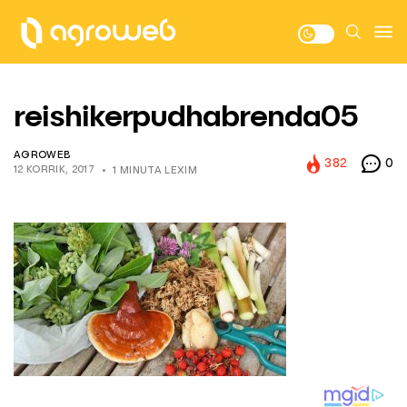
reishikerpudhabrenda05
AGROWEB
382
0
12 KORRIK, 2017
1 MINUTA LEXIM