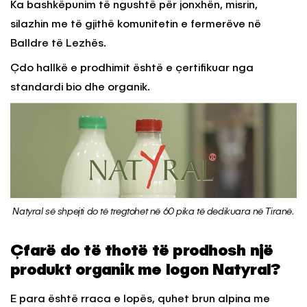
Ka bashkëpunim të ngushtë për jonxhën, misrin,
silazhin me të gjithë komunitetin e fermerëve në
Balldre të Lezhës.
Çdo hallkë e prodhimit është e çertifikuar nga
standardi bio dhe organik.
Natyral së shpejti do të tregtohet në 60 pika të dedikuara në Tiranë.
Çfarë do të thotë të prodhosh një
produkt organik me logon Natyral?
E para është rraca e lopës, quhet brun alpina me