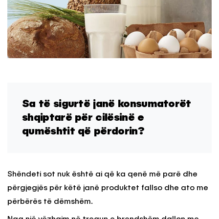
Sa të sigurtë janë konsumatorët
shqiptarë për cilësinë e
qumështit që përdorin?
Shëndeti sot nuk është ai që ka qenë më parë dhe
përgjegjës për këtë janë produktet fallso dhe ato me
përbërës të dëmshëm.