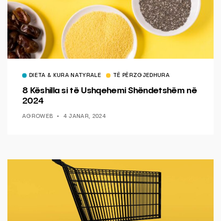
DIETA & KURA NATYRALE
TË PËRZGJEDHURA
8 Këshilla si të Ushqehemi Shëndetshëm në
2024
AGROWEB
4 JANAR, 2024