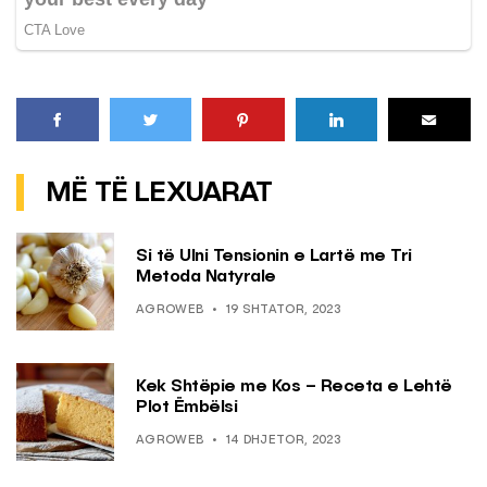
MË TË LEXUARAT
Si të Ulni Tensionin e Lartë me Tri
Metoda Natyrale
AGROWEB
19 SHTATOR, 2023
Kek Shtëpie me Kos – Receta e Lehtë
Plot Ëmbëlsi
AGROWEB
14 DHJETOR, 2023