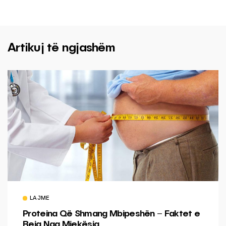
Artikuj të ngjashëm
LAJME
Proteina Që Shmang Mbipeshën – Faktet e
Reja Nga Mjekësia