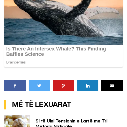
MË TË LEXUARAT
Si të Ulni Tensionin e Lartë me Tri
Metoda Natyrale