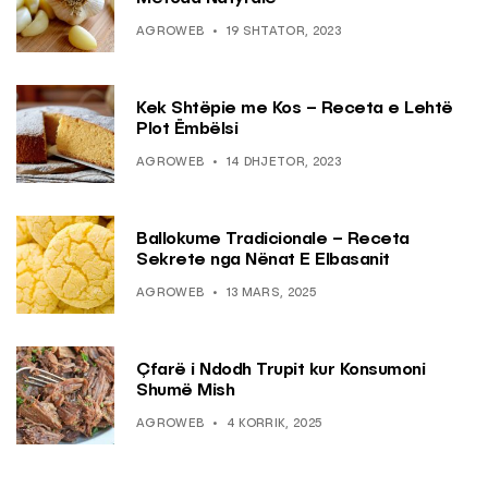
AGROWEB
19 SHTATOR, 2023
Kek Shtëpie me Kos – Receta e Lehtë
Plot Ëmbëlsi
AGROWEB
14 DHJETOR, 2023
Ballokume Tradicionale – Receta
Sekrete nga Nënat E Elbasanit
AGROWEB
13 MARS, 2025
Çfarë i Ndodh Trupit kur Konsumoni
Shumë Mish
AGROWEB
4 KORRIK, 2025