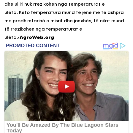
dhe ulliri nuk rrezikohen nga temperaturat e
ulëta. Këto temperatura mund të jenë më të ashpra
me prodhimtarinë e misrit dhe jonxhës, të cilat mund
të rrezikohen nga temperaturat e
ulëta./
AgroWeb.org