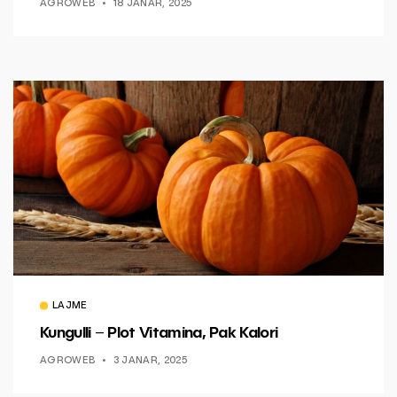
AGROWEB
18 JANAR, 2025
LAJME
Kungulli – Plot Vitamina, Pak Kalori
AGROWEB
3 JANAR, 2025