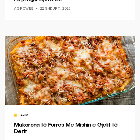
AGROWEB
22 SHKURT, 2025
LAJME
Makarona të Furrës Me Mishin e Gjelit të
Detit