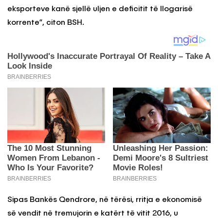
eksporteve kanë sjellë uljen e deficitit të llogarisë
korrente”, citon BSH.
Sipas Bankës Qendrore, në tërësi, rritja e ekonomisë
së vendit në tremujorin e katërt të vitit 2016, u