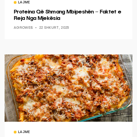
LAJME
Proteina Që Shmang Mbipeshën – Faktet e
Reja Nga Mjekësia
AGROWEB
22 SHKURT, 2025
LAJME