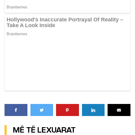
MË TË LEXUARAT