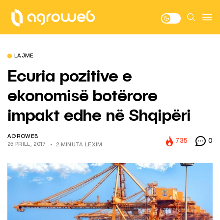
LAJME
Ecuria pozitive e
ekonomisë botërore
impakt edhe në Shqipëri
AGROWEB
735
0
25 PRILL, 2017
2 MINUTA LEXIM