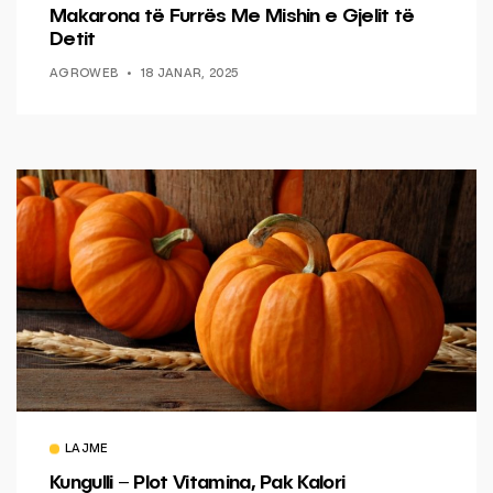
Makarona të Furrës Me Mishin e Gjelit të
Detit
AGROWEB
18 JANAR, 2025
LAJME
Kungulli – Plot Vitamina, Pak Kalori