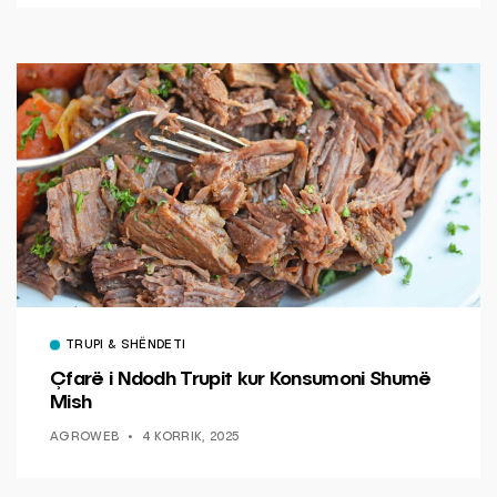
TRUPI & SHËNDETI
Çfarë i Ndodh Trupit kur Konsumoni Shumë
Mish
AGROWEB
4 KORRIK, 2025