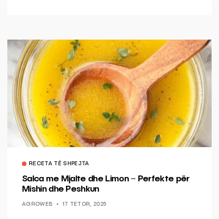
RECETA TË SHPEJTA
Salca me Mjalte dhe Limon – Perfekte për
Mishin dhe Peshkun
AGROWEB
17 TETOR, 2025