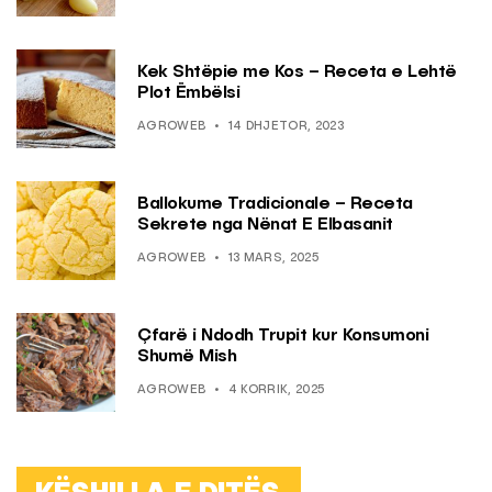
Kek Shtëpie me Kos – Receta e Lehtë
Plot Ëmbëlsi
AGROWEB
14 DHJETOR, 2023
Ballokume Tradicionale – Receta
Sekrete nga Nënat E Elbasanit
AGROWEB
13 MARS, 2025
Çfarë i Ndodh Trupit kur Konsumoni
Shumë Mish
AGROWEB
4 KORRIK, 2025