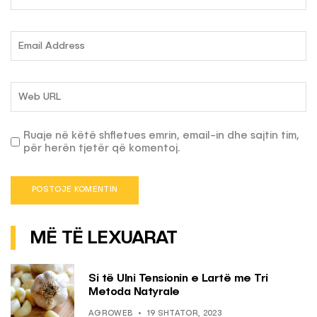
Ruaje në këtë shfletues emrin, email-in dhe sajtin tim,
për herën tjetër që komentoj.
MË TË LEXUARAT
Si të Ulni Tensionin e Lartë me Tri
Metoda Natyrale
AGROWEB
19 SHTATOR, 2023