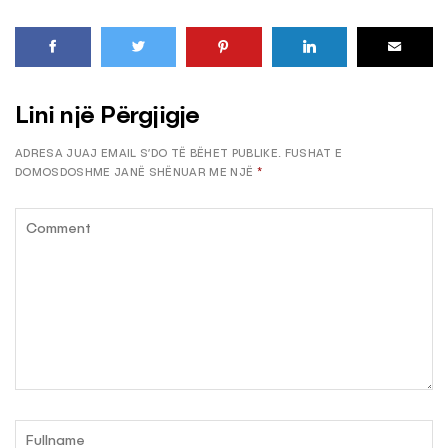
Lini një Përgjigje
ADRESA JUAJ EMAIL S’DO TË BËHET PUBLIKE.
FUSHAT E
DOMOSDOSHME JANË SHËNUAR ME NJË
*