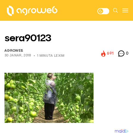
sera90123
AGROWEB
691
0
30 JANAR, 2018
1 MINUTA LEXIM