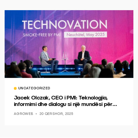
UNCATEGORIZED
Jacek Olczak, CEO i PMI: Teknologjia,
informimi dhe dialogu si një mundësi për
ndryshim.
AGROWEB
20 QERSHOR, 2025