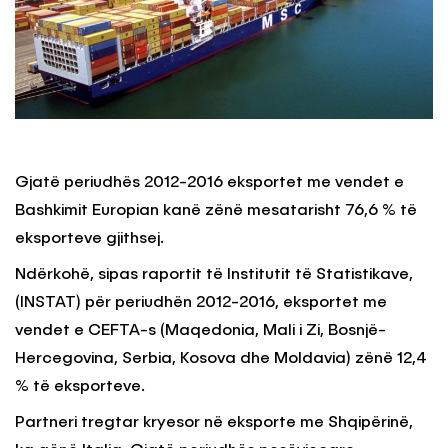
Gjatë periudhës 2012-2016 eksportet me vendet e
Bashkimit Europian kanë zënë mesatarisht 76,6 % të
eksporteve gjithsej.
Ndërkohë, sipas raportit të Institutit të Statistikave,
(INSTAT) për periudhën 2012-2016, eksportet me
vendet e CEFTA-s (Maqedonia, Mali i Zi, Bosnjë-
Hercegovina, Serbia, Kosova dhe Moldavia) zënë 12,4
% të eksporteve.
Partneri tregtar kryesor në eksporte me Shqipërinë,