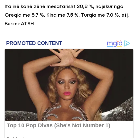
Italinë kanë zënë mesatarisht 30,8 %, ndjekur nga
Greqia me 8,7 %, Kina me 7,5 %, Turqia me 7,0 %, etj.
Burimi: ATSH