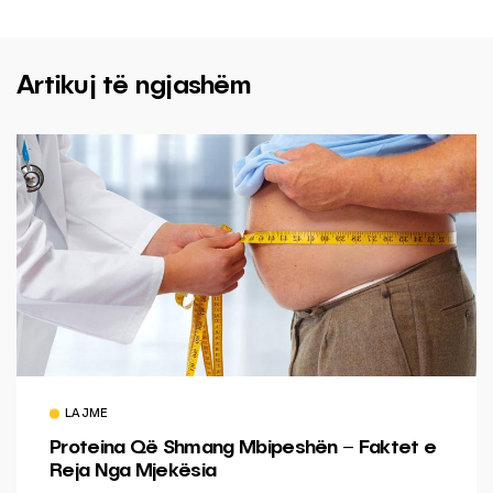
Artikuj të ngjashëm
LAJME
Proteina Që Shmang Mbipeshën – Faktet e
Reja Nga Mjekësia