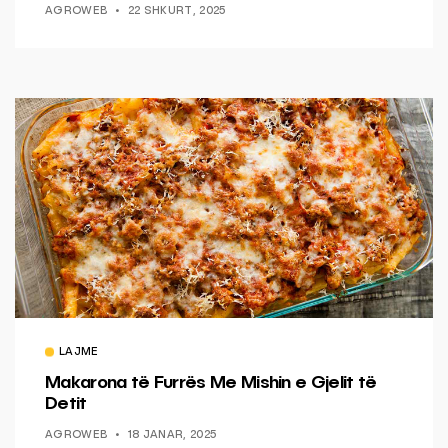
AGROWEB
22 SHKURT, 2025
LAJME
Makarona të Furrës Me Mishin e Gjelit të
Detit
AGROWEB
18 JANAR, 2025