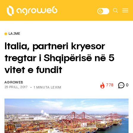
LAJME
Italia, partneri kryesor
tregtar i Shqipërisë në 5
vitet e fundit
AGROWEB
778
0
25 PRILL, 2017
1 MINUTA LEXIM