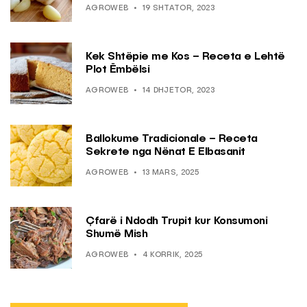
AGROWEB
19 SHTATOR, 2023
Kek Shtëpie me Kos – Receta e Lehtë
Plot Ëmbëlsi
AGROWEB
14 DHJETOR, 2023
Ballokume Tradicionale – Receta
Sekrete nga Nënat E Elbasanit
AGROWEB
13 MARS, 2025
Çfarë i Ndodh Trupit kur Konsumoni
Shumë Mish
AGROWEB
4 KORRIK, 2025