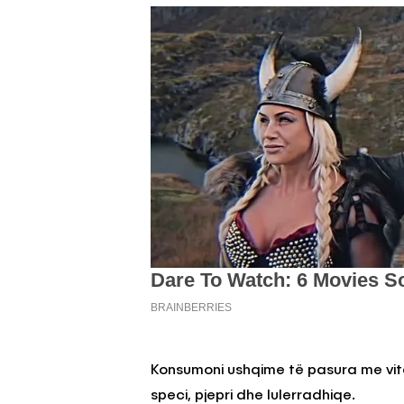
Konsumoni ushqime të pasura me vitamin
speci, pjepri dhe lulerradhiqe.