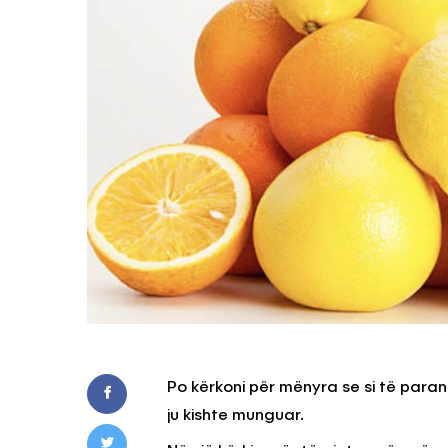
Po kërkoni për mënyra se si të paran
ju kishte munguar.