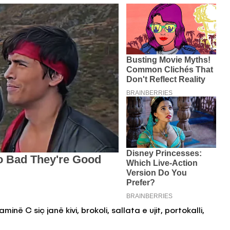
ë C siç janë kivi, brokoli, sallata e ujit, portokalli,