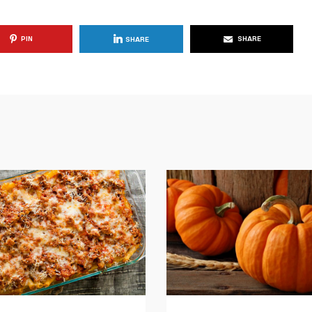
PIN
SHARE
SHARE