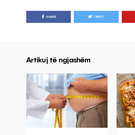
SHARE
TWEET
Artikuj të ngjashëm