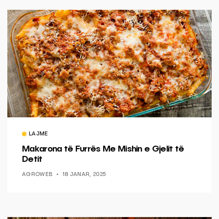
LAJME
Makarona të Furrës Me Mishin e Gjelit të
Detit
AGROWEB
18 JANAR, 2025