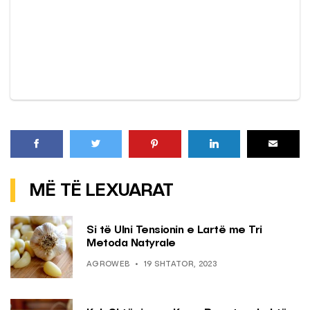
MË TË LEXUARAT
Si të Ulni Tensionin e Lartë me Tri
Metoda Natyrale
AGROWEB
19 SHTATOR, 2023