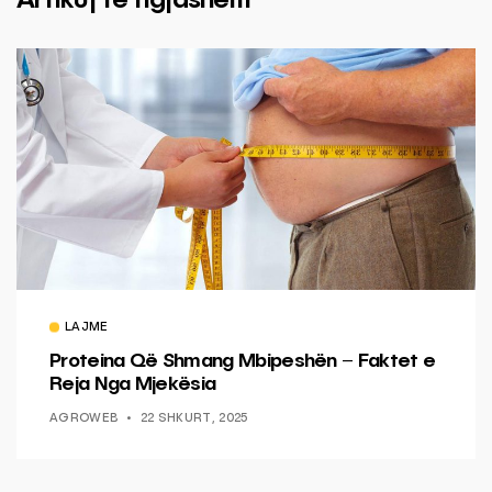
Artikuj të ngjashëm
LAJME
Proteina Që Shmang Mbipeshën – Faktet e
Reja Nga Mjekësia
AGROWEB
22 SHKURT, 2025