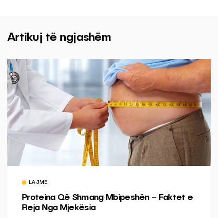
Artikuj të ngjashëm
LAJME
Proteina Që Shmang Mbipeshën – Faktet e
Reja Nga Mjekësia