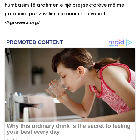
humbasim të ardhmen e një prej sektorëve më me
potencial për zhvillimin ekonomik të vendit.
/Agroweb.org/