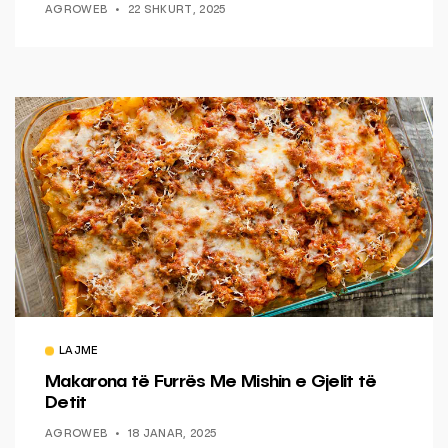
AGROWEB
22 SHKURT, 2025
LAJME
Makarona të Furrës Me Mishin e Gjelit të
Detit
AGROWEB
18 JANAR, 2025