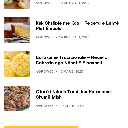
AGROWEB
19 SHTATOR, 2023
Kek Shtëpie me Kos – Receta e Lehtë
Plot Ëmbëlsi
AGROWEB
14 DHJETOR, 2023
Ballokume Tradicionale – Receta
Sekrete nga Nënat E Elbasanit
AGROWEB
13 MARS, 2025
Çfarë i Ndodh Trupit kur Konsumoni
Shumë Mish
AGROWEB
4 KORRIK, 2025