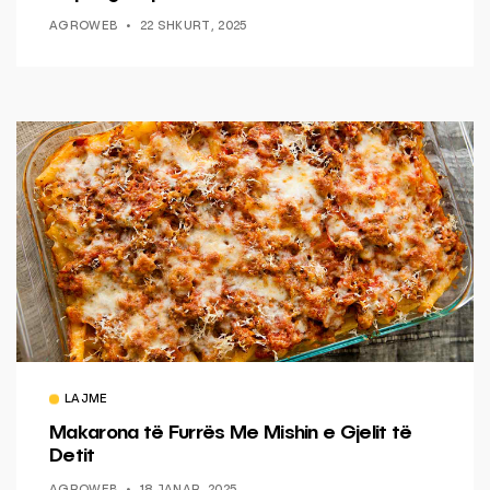
AGROWEB
22 SHKURT, 2025
LAJME
Makarona të Furrës Me Mishin e Gjelit të
Detit