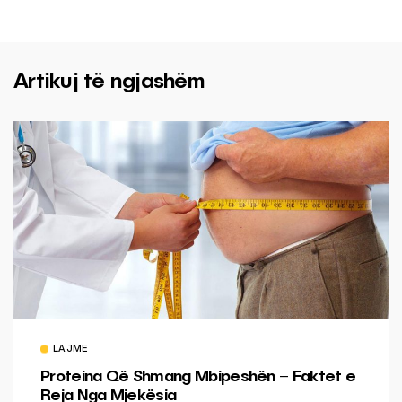
Artikuj të ngjashëm
LAJME
Proteina Që Shmang Mbipeshën – Faktet e
Reja Nga Mjekësia