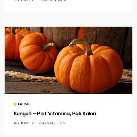
AGROWEB
18 JANAR, 2025
LAJME
Kungulli – Plot Vitamina, Pak Kalori
AGROWEB
3 JANAR, 2025