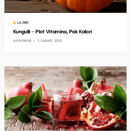
LAJME
Kungulli – Plot Vitamina, Pak Kalori
AGROWEB
3 JANAR, 2025