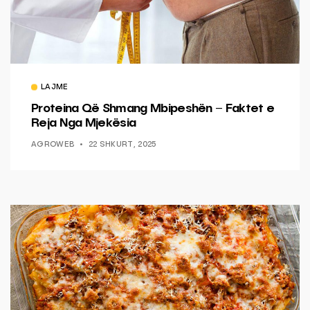
LAJME
Proteina Që Shmang Mbipeshën – Faktet e
Reja Nga Mjekësia
AGROWEB
22 SHKURT, 2025