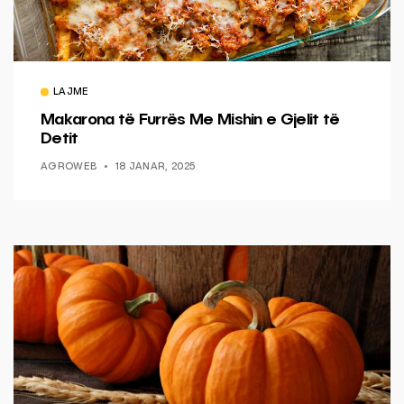
LAJME
Makarona të Furrës Me Mishin e Gjelit të
Detit
AGROWEB
18 JANAR, 2025