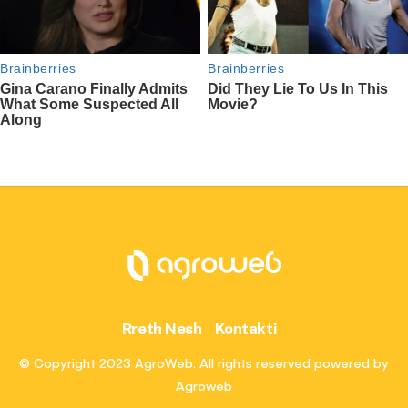
Rreth Nesh
Kontakti
© Copyright 2023 AgroWeb. All rights reserved powered by
Agroweb