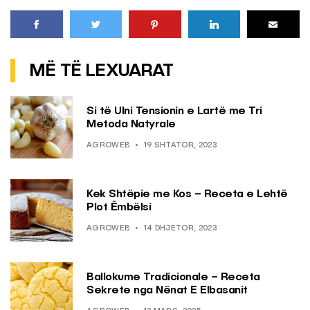
MË TË LEXUARAT
Si të Ulni Tensionin e Lartë me Tri
Metoda Natyrale
AGROWEB
19 SHTATOR, 2023
Kek Shtëpie me Kos – Receta e Lehtë
Plot Ëmbëlsi
AGROWEB
14 DHJETOR, 2023
Ballokume Tradicionale – Receta
Sekrete nga Nënat E Elbasanit