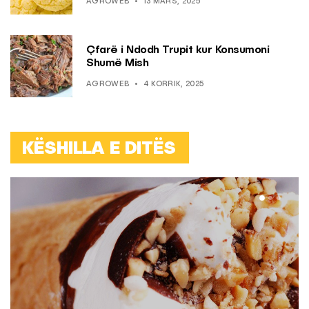
AGROWEB
13 MARS, 2025
Çfarë i Ndodh Trupit kur Konsumoni
Shumë Mish
AGROWEB
4 KORRIK, 2025
KËSHILLA E DITËS