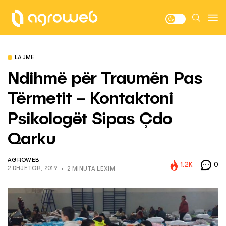
LAJME
Ndihmë për Traumën Pas
Tërmetit – Kontaktoni
Psikologët Sipas Çdo
Qarku
AGROWEB
1.2K
0
2 DHJETOR, 2019
2 MINUTA LEXIM