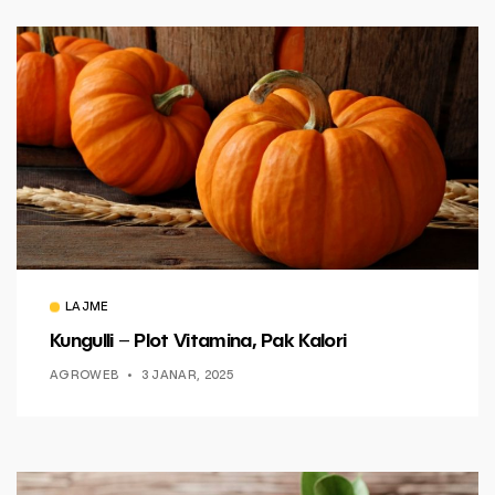
LAJME
Kungulli – Plot Vitamina, Pak Kalori
AGROWEB
3 JANAR, 2025