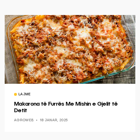
LAJME
Makarona të Furrës Me Mishin e Gjelit të
Detit
AGROWEB
18 JANAR, 2025