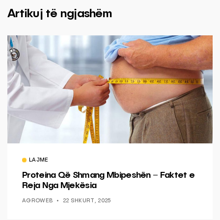
Artikuj të ngjashëm
LAJME
Proteina Që Shmang Mbipeshën – Faktet e
Reja Nga Mjekësia
AGROWEB
22 SHKURT, 2025