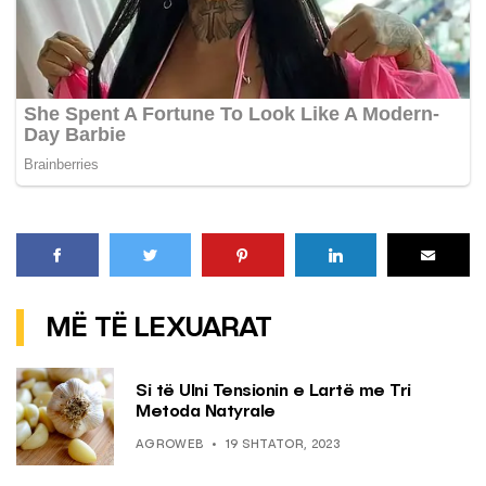
MË TË LEXUARAT
Si të Ulni Tensionin e Lartë me Tri
Metoda Natyrale
AGROWEB
19 SHTATOR, 2023