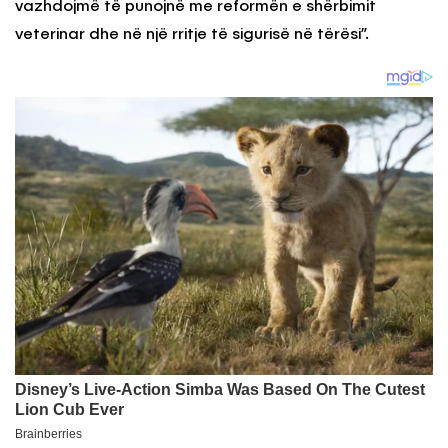
vazhdojmë të punojnë me reformën e shërbimit
veterinar dhe në një rritje të sigurisë në tërësi”.