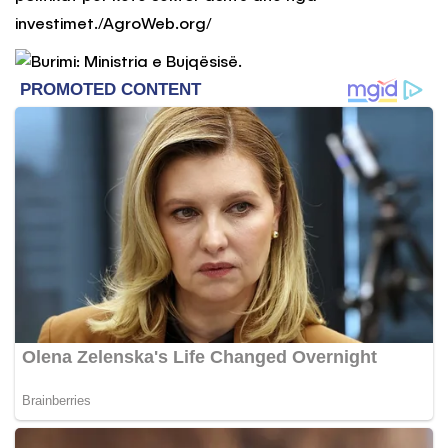
investimet./AgroWeb.org/