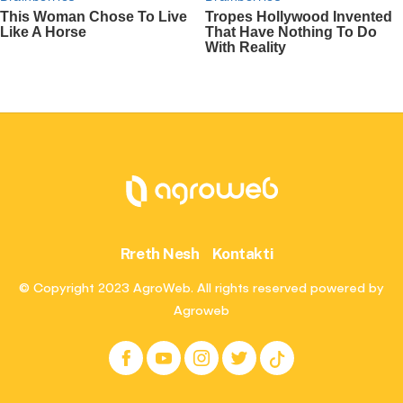
Rreth Nesh
Kontakti
© Copyright 2023 AgroWeb. All rights reserved powered by
Agroweb