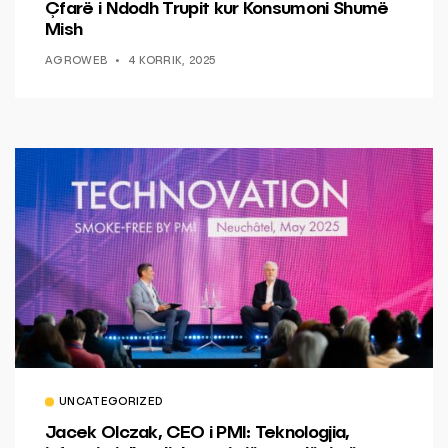
Çfarë i Ndodh Trupit kur Konsumoni Shumë
Mish
AGROWEB
4 KORRIK, 2025
UNCATEGORIZED
Jacek Olczak, CEO i PMI: Teknologjia,