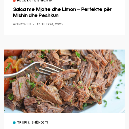
RECETA TË SHPEJTA
Salca me Mjalte dhe Limon – Perfekte për
Mishin dhe Peshkun
AGROWEB
17 TETOR, 2025
TRUPI & SHËNDETI