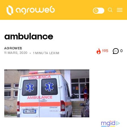
ambulance
AGROWEB
195
0
11 MARS, 2020
1 MINUTA LEXIM