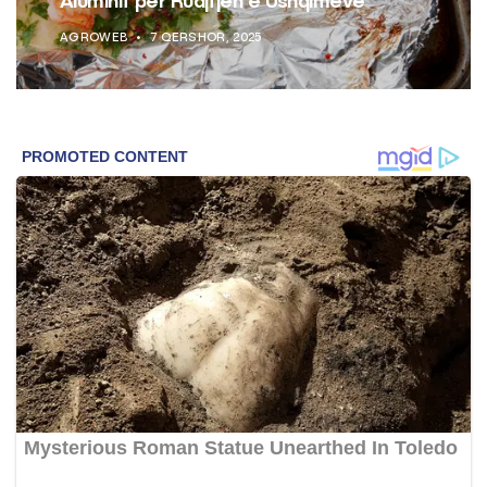
Aluminit për Ruajtjen e Ushqimeve
AGROWEB
7 QERSHOR, 2025