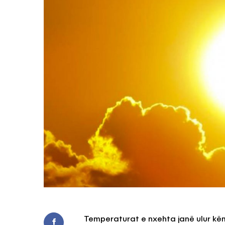
Temperaturat e nxehta janë ulur kë