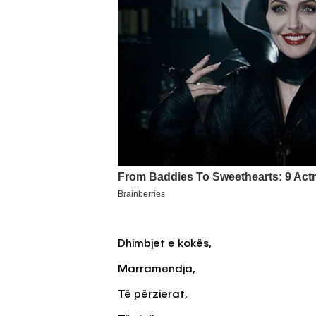
Dhimbjet e kokës,
Marramendja,
Të përzierat,