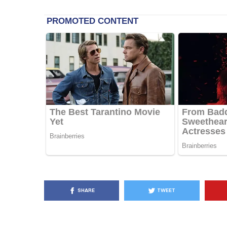
SHARE
TWEET