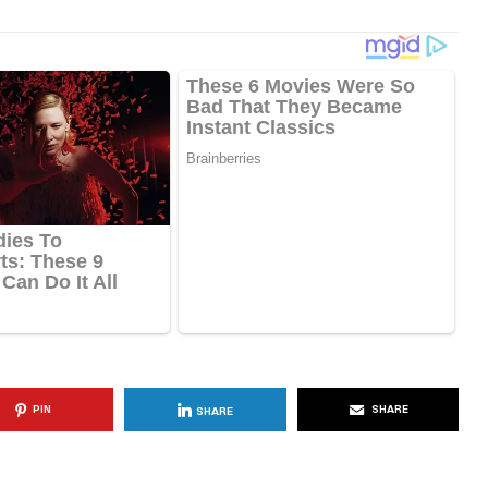
PIN
SHARE
SHARE