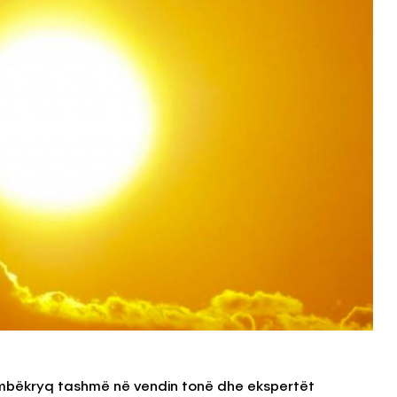
mbëkryq tashmë në vendin tonë dhe ekspertët