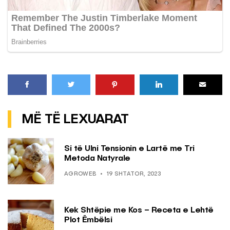
MË TË LEXUARAT
Si të Ulni Tensionin e Lartë me Tri
Metoda Natyrale
AGROWEB
19 SHTATOR, 2023
Kek Shtëpie me Kos – Receta e Lehtë
Plot Ëmbëlsi