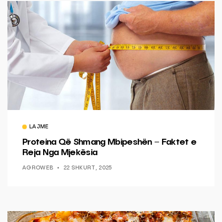
LAJME
Proteina Që Shmang Mbipeshën – Faktet e
Reja Nga Mjekësia
AGROWEB
22 SHKURT, 2025