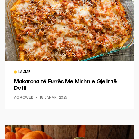
LAJME
Makarona të Furrës Me Mishin e Gjelit të
Detit
AGROWEB
18 JANAR, 2025