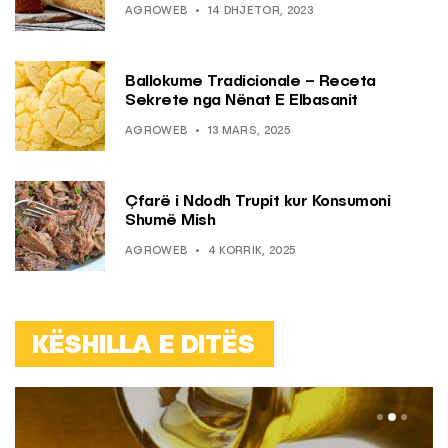
AGROWEB
14 DHJETOR, 2023
Ballokume Tradicionale – Receta
Sekrete nga Nënat E Elbasanit
AGROWEB
13 MARS, 2025
Çfarë i Ndodh Trupit kur Konsumoni
Shumë Mish
AGROWEB
4 KORRIK, 2025
KËSHILLA E DITËS