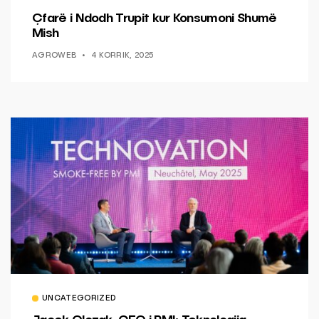
Çfarë i Ndodh Trupit kur Konsumoni Shumë
Mish
AGROWEB
4 KORRIK, 2025
UNCATEGORIZED