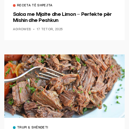
RECETA TË SHPEJTA
Salca me Mjalte dhe Limon – Perfekte për
Mishin dhe Peshkun
AGROWEB
17 TETOR, 2025
TRUPI & SHËNDETI