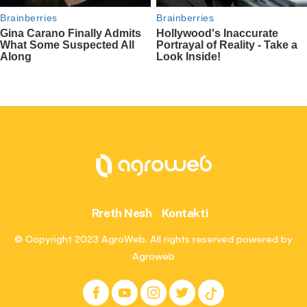
Rreth Nesh
Kontakti
© Copyright 2023 AgroWeb. All rights reserved powered by
Agroweb