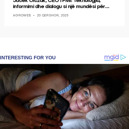
Jacek Olczak, CEO i PMI: Teknologjia,
informimi dhe dialogu si një mundësi për
ndryshim.
AGROWEB
20 QERSHOR, 2025