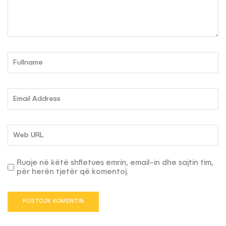
Ruaje në këtë shfletues emrin, email-in dhe sajtin tim,
për herën tjetër që komentoj.