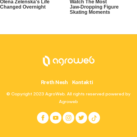
Rreth Nesh
Kontakti
© Copyright 2023 AgroWeb. All rights reserved powered by
Agroweb