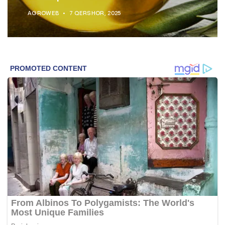
AGROWEB
7 QERSHOR, 2025