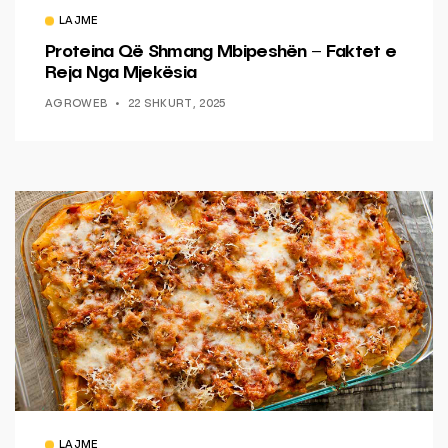
LAJME
Proteina Që Shmang Mbipeshën – Faktet e
Reja Nga Mjekësia
AGROWEB
22 SHKURT, 2025
LAJME