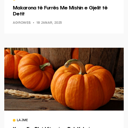
Makarona të Furrës Me Mishin e Gjelit të
Detit
AGROWEB
18 JANAR, 2025
LAJME