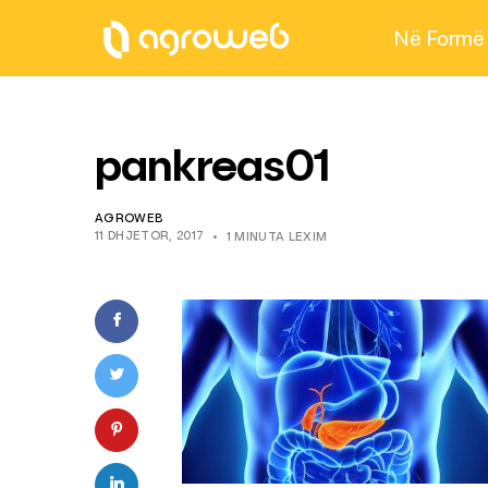
Në Formë
pankreas01
AGROWEB
11 DHJETOR, 2017
1 MINUTA LEXIM