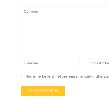
Ruaje në këtë shfletues emrin, email-in dhe saj