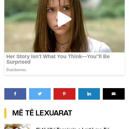
MË TË LEXUARAT