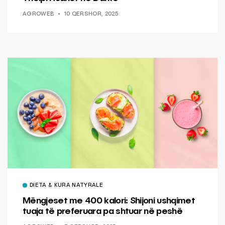
AGROWEB
10 QERSHOR, 2025
DIETA & KURA NATYRALE
Mëngjeset me 400 kalori: Shijoni ushqimet
tuaja të preferuara pa shtuar në peshë