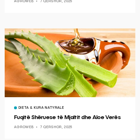
AGROWEB
7 QERSHOR, 2025
DIETA & KURA NATYRALE
Fuqitë Shëruese të Mjaltit dhe Aloe Verës
AGROWEB
7 QERSHOR, 2025