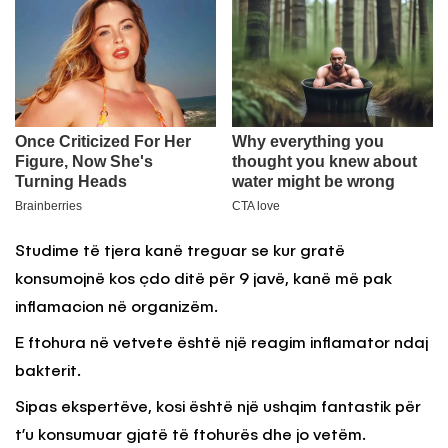
Studime të tjera kanë treguar se kur gratë
konsumojnë kos çdo ditë për 9 javë, kanë më pak
inflamacion në organizëm.
E ftohura në vetvete është një reagim inflamator ndaj
bakterit.
Sipas ekspertëve, kosi është një ushqim fantastik për
t’u konsumuar gjatë të ftohurës dhe jo vetëm.