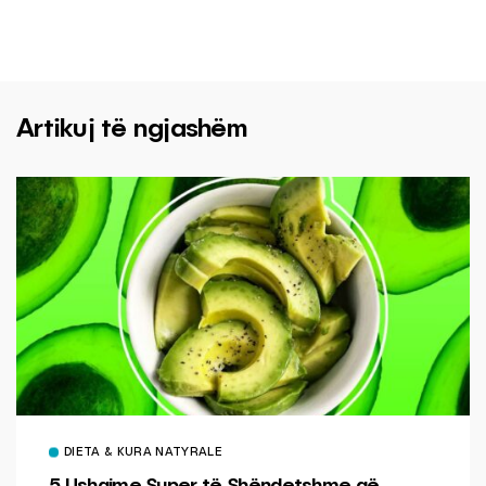
Artikuj të ngjashëm
DIETA & KURA NATYRALE
5 Ushqime Super të Shëndetshme që