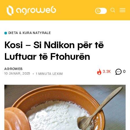
DIETA & KURA NATYRALE
Kosi – Si Ndikon për të
Luftuar të Ftohurën
AGROWEB
3.3K
0
10 JANAR, 2025
1 MINUTA LEXIM