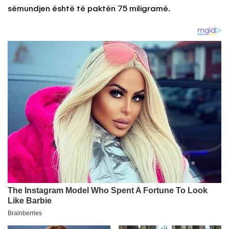
sëmundjen është të paktën 75 miligramë.