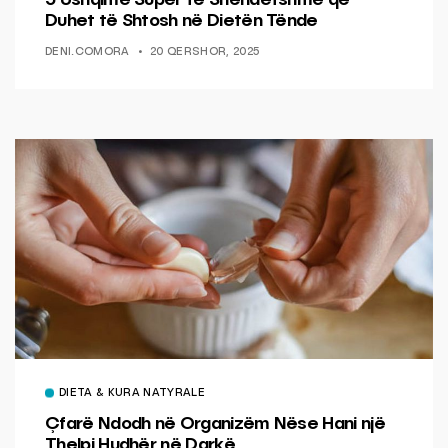
Duhet të Shtosh në Dietën Tënde
DENI.COMORA
20 QERSHOR, 2025
DIETA & KURA NATYRALE
Çfarë Ndodh në Organizëm Nëse Hani një
Thelpi Hudhër në Darkë