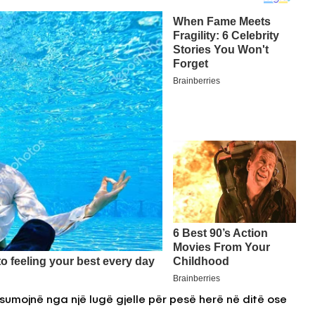
nsumojnë nga një lugë gjelle për pesë herë në ditë ose