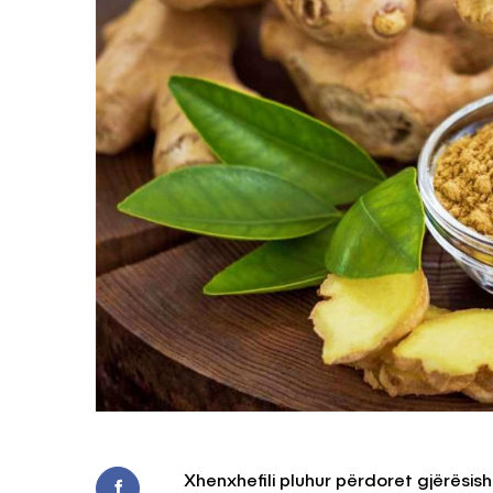
Xhenxhefili pluhur përdoret gjërësis