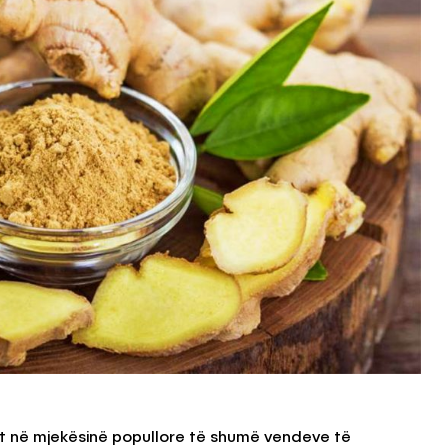
ht në mjekësinë popullore të shumë vendeve të