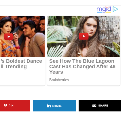
PIN
SHARE
SHARE