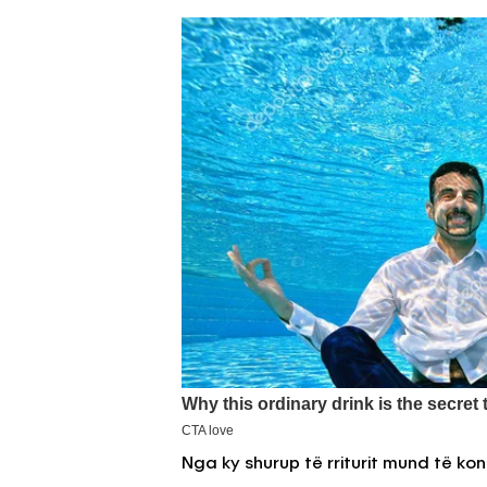
Nga ky shurup të rriturit mund të ko