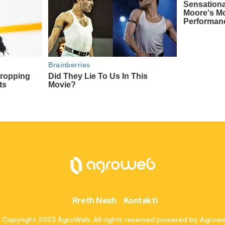
Rreth Nesh
Kontakti
 Copyright 2023 AgroWeb. All rights reserved powered by Agrow