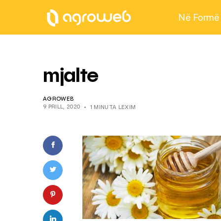
Në Formë
mjalte
AGROWEB
9 PRILL, 2020
1 MINUTA LEXIM