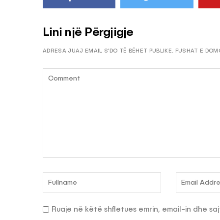
Lini një Përgjigje
ADRESA JUAJ EMAIL S’DO TË BËHET PUBLIKE.
FUSHAT E DOM
Ruaje në këtë shfletues emrin, email-in dhe saj