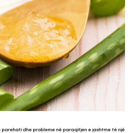
 parehati dhe probleme në paraqitjen e jashtme të një