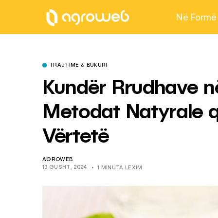
Në Formë
TRAJTIME & BUKURI
Kundër Rrudhave n
Metodat Natyrale 
Vërtetë
AGROWEB
13 GUSHT, 2024
1 MINUTA LEXIM