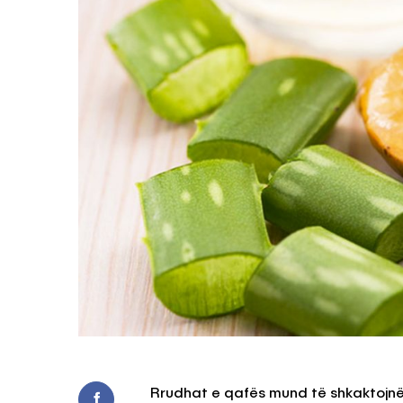
Rrudhat e qafës mund të shkaktojnë