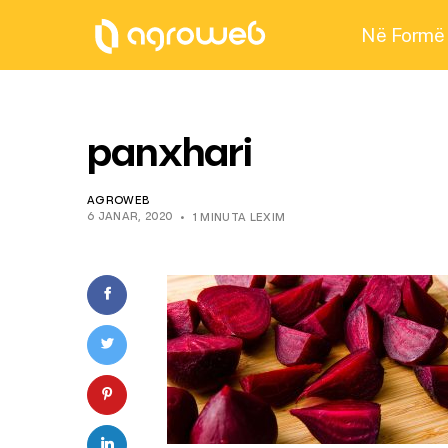
Në Formë
panxhari
AGROWEB
6 JANAR, 2020
1 MINUTA LEXIM