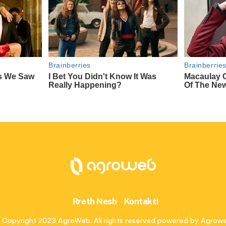
Rreth Nesh
Kontakti
 Copyright 2023 AgroWeb. All rights reserved powered by Agrow