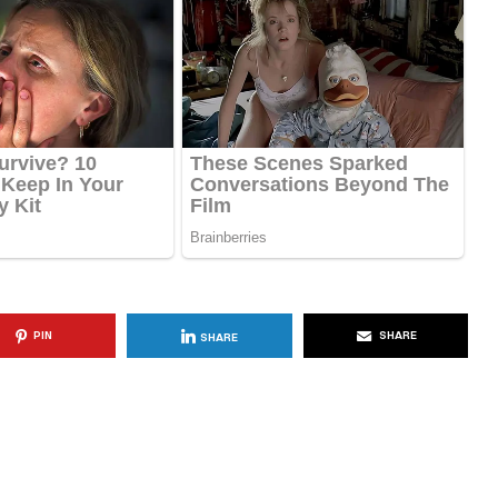
KËSHILLA & IDE
Përdorni
Rreziqet dhe Problemet që
për Ruajtjen
Vijnë Nga Akulloret e
Vjetëruara
, 2025
AGROWEB
10 QERSHOR, 2025
PIN
SHARE
SHARE