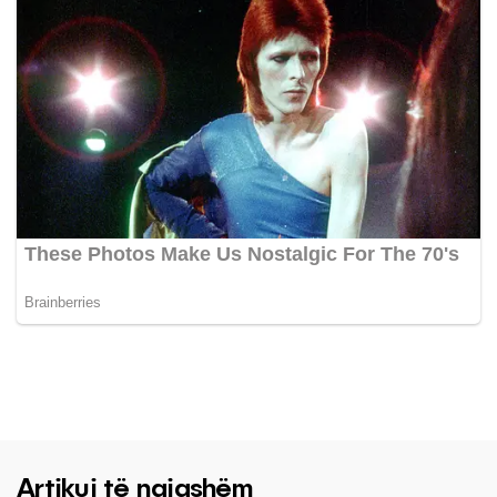
Artikuj të ngjashëm