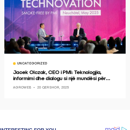
UNCATEGORIZED
Jacek Olczak, CEO i PMI: Teknologjia,
informimi dhe dialogu si një mundësi për
ndryshim.
AGROWEB
20 QERSHOR, 2025