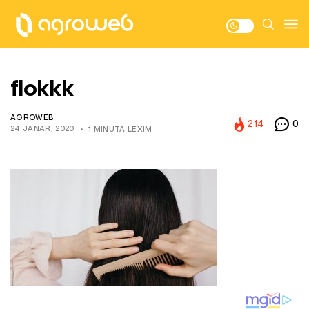
flokkk
AGROWEB
214
0
24 JANAR, 2020
1 MINUTA LEXIM