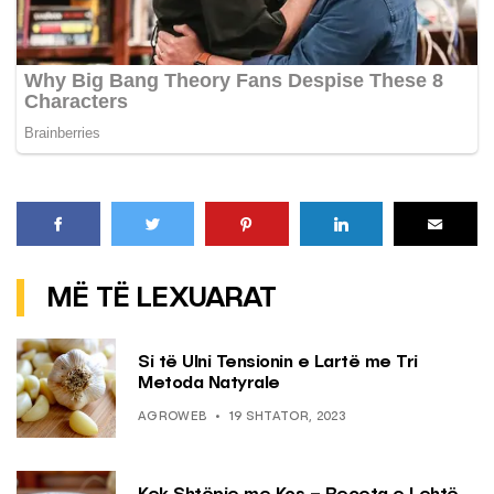
MË TË LEXUARAT
Si të Ulni Tensionin e Lartë me Tri
Metoda Natyrale
AGROWEB
19 SHTATOR, 2023