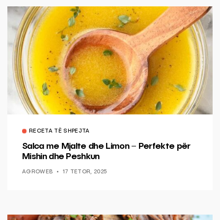
RECETA TË SHPEJTA
Salca me Mjalte dhe Limon – Perfekte për
Mishin dhe Peshkun
AGROWEB
17 TETOR, 2025