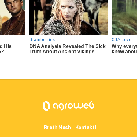
Rreth Nesh
Kontakti