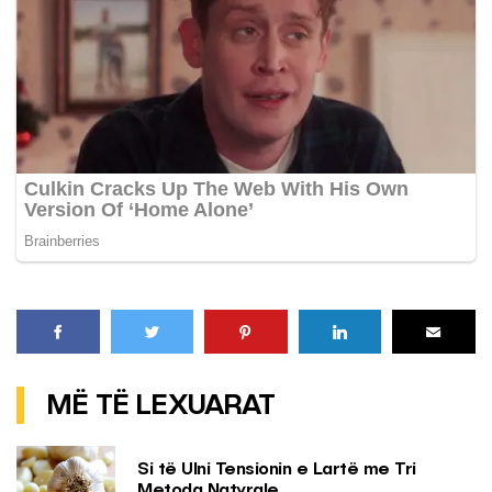
MË TË LEXUARAT
Si të Ulni Tensionin e Lartë me Tri
Metoda Natyrale