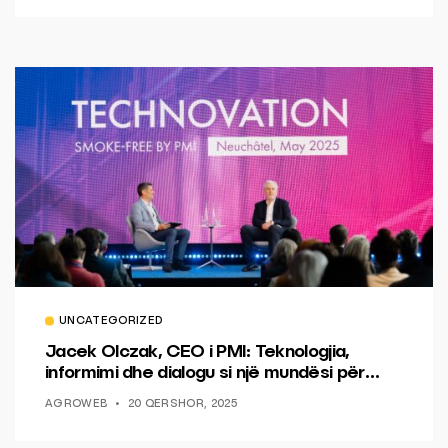
UNCATEGORIZED
Jacek Olczak, CEO i PMI: Teknologjia,
informimi dhe dialogu si një mundësi për
ndryshim.
AGROWEB
20 QERSHOR, 2025