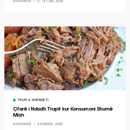
AGROWEB
17 TETOR, 2025
TRUPI & SHËNDETI
Çfarë i Ndodh Trupit kur Konsumoni Shumë
Mish
AGROWEB
4 KORRIK, 2025