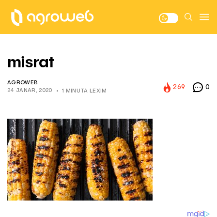
misrat
AGROWEB
269
0
24 JANAR, 2020
1 MINUTA LEXIM