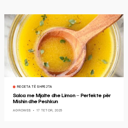
RECETA TË SHPEJTA
Salca me Mjalte dhe Limon – Perfekte për
Mishin dhe Peshkun
AGROWEB
17 TETOR, 2025