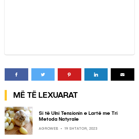
MË TË LEXUARAT
Si të Ulni Tensionin e Lartë me Tri
Metoda Natyrale
AGROWEB
19 SHTATOR, 2023