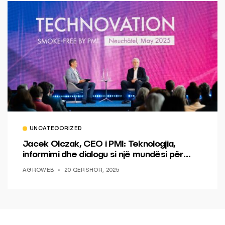
UNCATEGORIZED
Jacek Olczak, CEO i PMI: Teknologjia,
informimi dhe dialogu si një mundësi për
ndryshim.
AGROWEB
20 QERSHOR, 2025