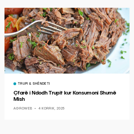
TRUPI & SHËNDETI
Çfarë i Ndodh Trupit kur Konsumoni Shumë
Mish
AGROWEB
4 KORRIK, 2025