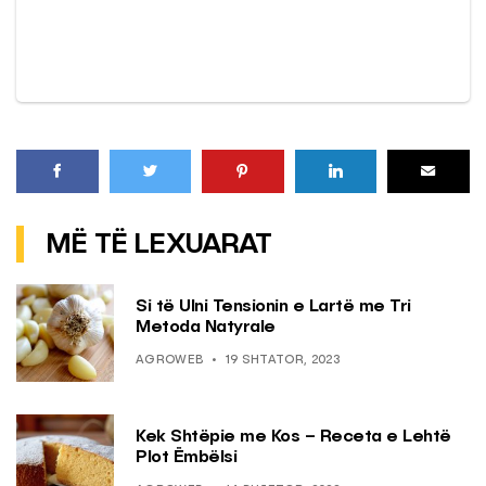
MË TË LEXUARAT
Si të Ulni Tensionin e Lartë me Tri
Metoda Natyrale
AGROWEB
19 SHTATOR, 2023
Kek Shtëpie me Kos – Receta e Lehtë
Plot Ëmbëlsi