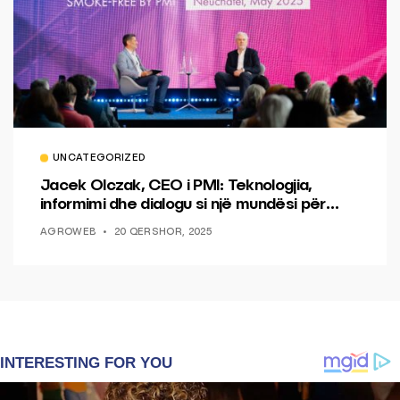
UNCATEGORIZED
Jacek Olczak, CEO i PMI: Teknologjia,
informimi dhe dialogu si një mundësi për
ndryshim.
AGROWEB
20 QERSHOR, 2025