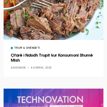
TRUPI & SHËNDETI
Çfarë i Ndodh Trupit kur Konsumoni Shumë
Mish
AGROWEB
4 KORRIK, 2025