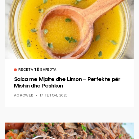
RECETA TË SHPEJTA
Salca me Mjalte dhe Limon – Perfekte për
Mishin dhe Peshkun
AGROWEB
17 TETOR, 2025