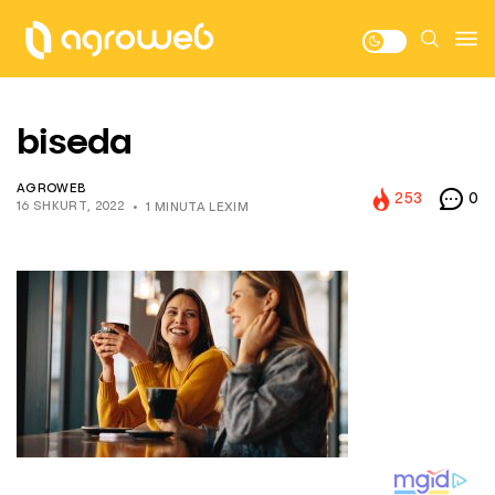
biseda
AGROWEB
253
0
16 SHKURT, 2022
1 MINUTA LEXIM