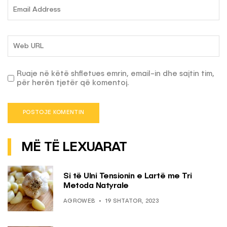
Ruaje në këtë shfletues emrin, email-in dhe sajtin tim,
për herën tjetër që komentoj.
MË TË LEXUARAT
Si të Ulni Tensionin e Lartë me Tri
Metoda Natyrale
AGROWEB
19 SHTATOR, 2023