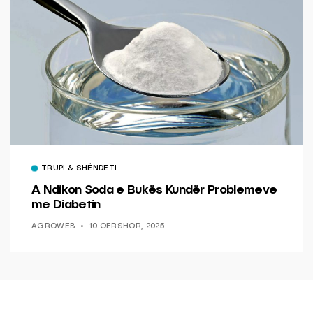
TRUPI & SHËNDETI
A Ndikon Soda e Bukës Kundër Problemeve
me Diabetin
AGROWEB
10 QERSHOR, 2025