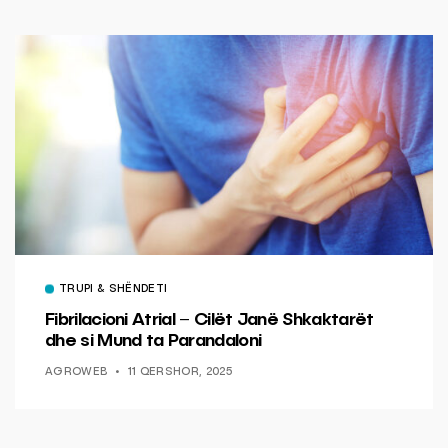
TRUPI & SHËNDETI
Fibrilacioni Atrial – Cilët Janë Shkaktarët
dhe si Mund ta Parandaloni
AGROWEB
11 QERSHOR, 2025