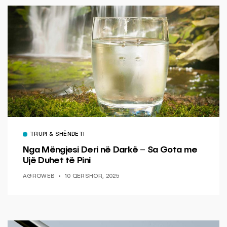
TRUPI & SHËNDETI
Nga Mëngjesi Deri në Darkë – Sa Gota me
Ujë Duhet të Pini
AGROWEB
10 QERSHOR, 2025