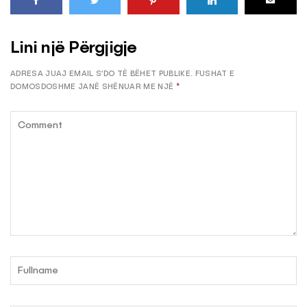
Lini një Përgjigje
ADRESA JUAJ EMAIL S’DO TË BËHET PUBLIKE.
FUSHAT E
DOMOSDOSHME JANË SHËNUAR ME NJË
*