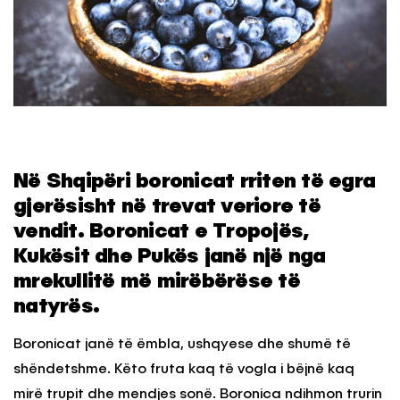
Në Shqipëri boronicat rriten të egra
gjerësisht në trevat veriore të
vendit. Boronicat e Tropojës,
Kukësit dhe Pukës janë një nga
mrekullitë më mirëbërëse të
natyrës.
Boronicat janë të ëmbla, ushqyese dhe shumë të
shëndetshme. Këto fruta kaq të vogla i bëjnë kaq
mirë trupit dhe mendjes sonë. Boronica ndihmon trurin