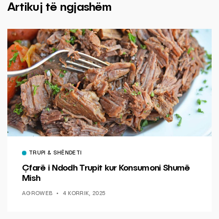
Artikuj të ngjashëm
TRUPI & SHËNDETI
Çfarë i Ndodh Trupit kur Konsumoni Shumë
Mish
AGROWEB
4 KORRIK, 2025