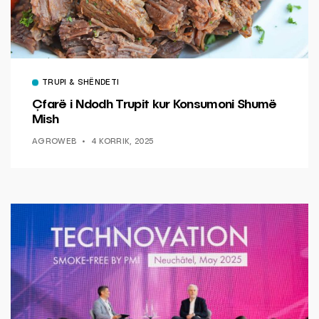
TRUPI & SHËNDETI
Çfarë i Ndodh Trupit kur Konsumoni Shumë
Mish
AGROWEB
4 KORRIK, 2025