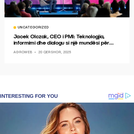
UNCATEGORIZED
Jacek Olczak, CEO i PMI: Teknologjia,
informimi dhe dialogu si një mundësi për
ndryshim.
AGROWEB
20 QERSHOR, 2025