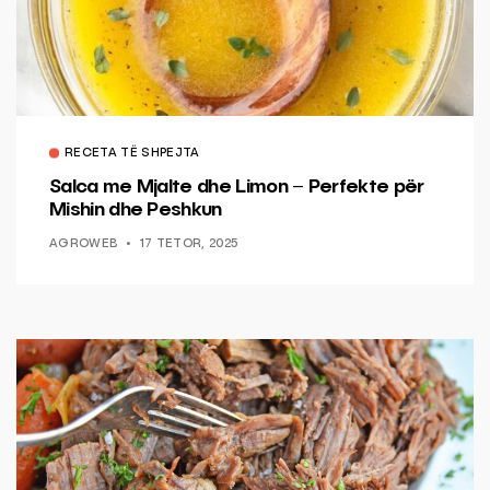
RECETA TË SHPEJTA
Salca me Mjalte dhe Limon – Perfekte për
Mishin dhe Peshkun
AGROWEB
17 TETOR, 2025