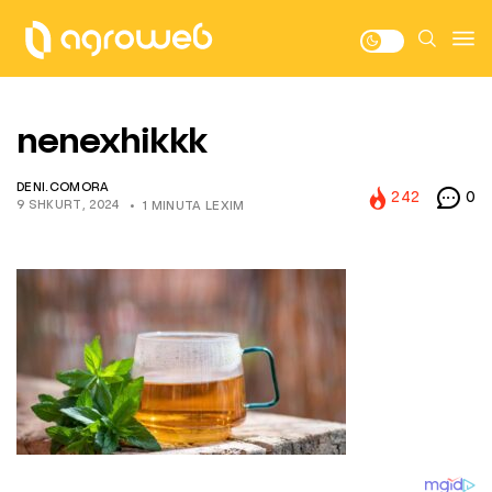
nenexhikkk
DENI.COMORA
242
0
9 SHKURT, 2024
1 MINUTA LEXIM