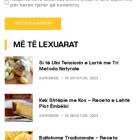
për herën tjetër që komentoj.
MË TË LEXUARAT
Si të Ulni Tensionin e Lartë me Tri
Metoda Natyrale
AGROWEB
19 SHTATOR, 2023
Kek Shtëpie me Kos – Receta e Lehtë
Plot Ëmbëlsi
AGROWEB
14 DHJETOR, 2023
Ballokume Tradicionale – Receta