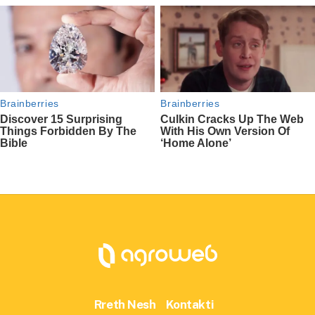
Rreth Nesh
Kontakti