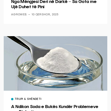
Nga Mëngjesi Deri në Darkë – Sa Gota me
Ujë Duhet të Pini
AGROWEB
10 QERSHOR, 2025
TRUPI & SHËNDETI
A Ndikon Soda e Bukës Kundër Problemeve