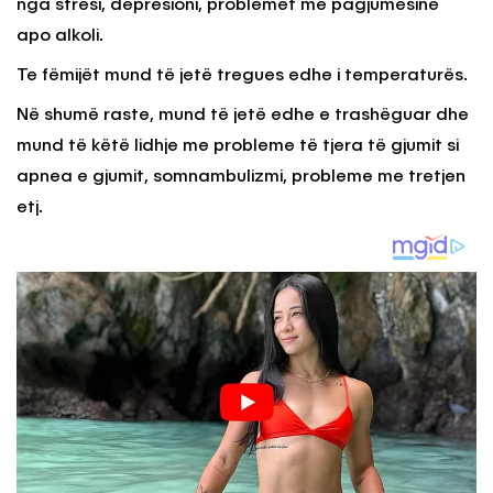
nga stresi, depresioni, problemet me pagjumësinë
apo alkoli.
Te fëmijët mund të jetë tregues edhe i temperaturës.
Në shumë raste, mund të jetë edhe e trashëguar dhe
mund të këtë lidhje me probleme të tjera të gjumit si
apnea e gjumit, somnambulizmi, probleme me tretjen
etj.