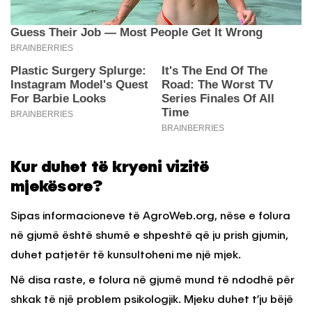
Kur duhet të kryeni vizitë
mjekësore?
Sipas informacioneve të AgroWeb.org, nëse e folura
në gjumë është shumë e shpeshtë që ju prish gjumin,
duhet patjetër të kunsultoheni me një mjek.
Në disa raste, e folura në gjumë mund të ndodhë për
shkak të një problem psikologjik. Mjeku duhet t’ju bëjë