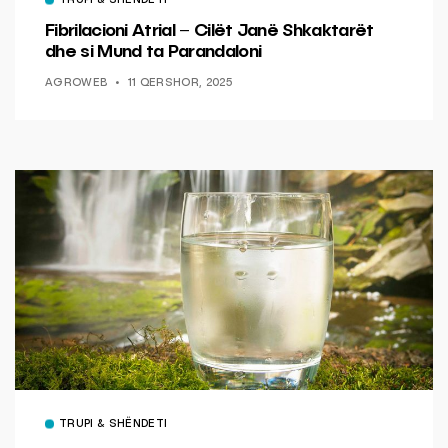
TRUPI & SHËNDETI
Fibrilacioni Atrial – Cilët Janë Shkaktarët
dhe si Mund ta Parandaloni
AGROWEB
11 QERSHOR, 2025
TRUPI & SHËNDETI