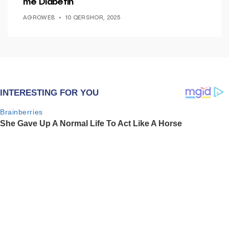
me Diabetin
AGROWEB
10 QERSHOR, 2025