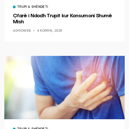
TRUPI & SHËNDETI
Çfarë i Ndodh Trupit kur Konsumoni Shumë
Mish
AGROWEB
4 KORRIK, 2025