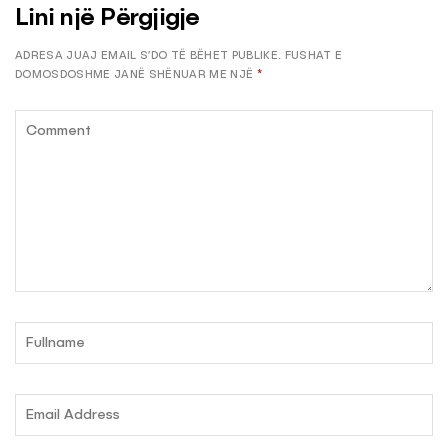
Lini një Përgjigje
ADRESA JUAJ EMAIL S’DO TË BËHET PUBLIKE.
FUSHAT E
DOMOSDOSHME JANË SHËNUAR ME NJË
*