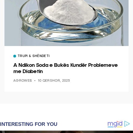
TRUPI & SHËNDETI
A Ndikon Soda e Bukës Kundër Problemeve
me Diabetin
AGROWEB
10 QERSHOR, 2025