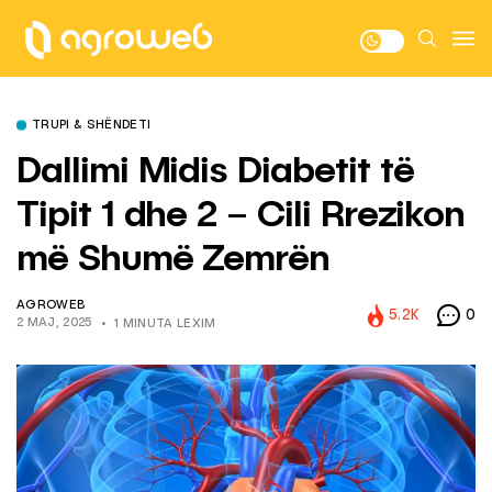
TRUPI & SHËNDETI
Dallimi Midis Diabetit të
Tipit 1 dhe 2 – Cili Rrezikon
më Shumë Zemrën
AGROWEB
5.2K
0
2 MAJ, 2025
1 MINUTA LEXIM