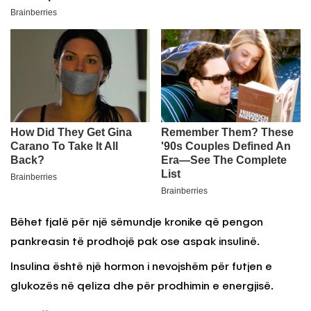
Bëhet fjalë për një sëmundje kronike që pengon
pankreasin të prodhojë pak ose aspak insulinë.
Insulina është një hormon i nevojshëm për futjen e
glukozës në qeliza dhe për prodhimin e energjisë.