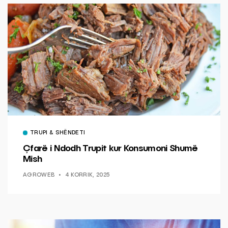
TRUPI & SHËNDETI
Çfarë i Ndodh Trupit kur Konsumoni Shumë
Mish
AGROWEB
4 KORRIK, 2025