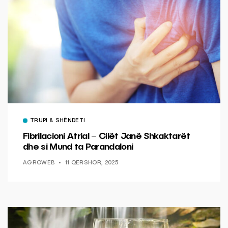
TRUPI & SHËNDETI
Fibrilacioni Atrial – Cilët Janë Shkaktarët
dhe si Mund ta Parandaloni
AGROWEB
11 QERSHOR, 2025