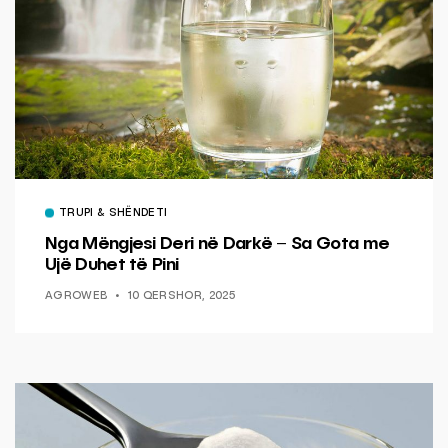
TRUPI & SHËNDETI
Nga Mëngjesi Deri në Darkë – Sa Gota me
Ujë Duhet të Pini
AGROWEB
10 QERSHOR, 2025