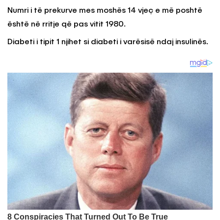
Numri i të prekurve mes moshës 14 vjeç e më poshtë
është në rritje që pas vitit 1980.
Diabeti i tipit 1 njihet si diabeti i varësisë ndaj insulinës.