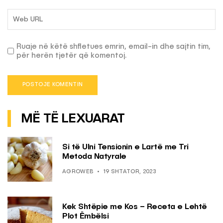
Ruaje në këtë shfletues emrin, email-in dhe sajtin tim,
për herën tjetër që komentoj.
MË TË LEXUARAT
Si të Ulni Tensionin e Lartë me Tri
Metoda Natyrale
AGROWEB
19 SHTATOR, 2023
Kek Shtëpie me Kos – Receta e Lehtë
Plot Ëmbëlsi