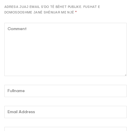
ADRESA JUAJ EMAIL S’DO TË BËHET PUBLIKE.
FUSHAT E
DOMOSDOSHME JANË SHËNUAR ME NJË
*