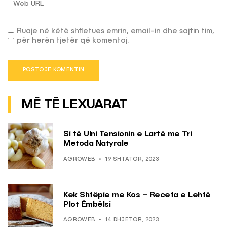
Ruaje në këtë shfletues emrin, email-in dhe sajtin tim,
për herën tjetër që komentoj.
MË TË LEXUARAT
Si të Ulni Tensionin e Lartë me Tri
Metoda Natyrale
AGROWEB
19 SHTATOR, 2023
Kek Shtëpie me Kos – Receta e Lehtë
Plot Ëmbëlsi
AGROWEB
14 DHJETOR, 2023