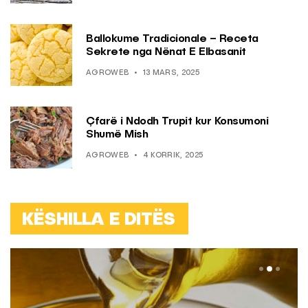
Ballokume Tradicionale – Receta
Sekrete nga Nënat E Elbasanit
AGROWEB
13 MARS, 2025
Çfarë i Ndodh Trupit kur Konsumoni
Shumë Mish
AGROWEB
4 KORRIK, 2025
KËSHILLA E DITËS