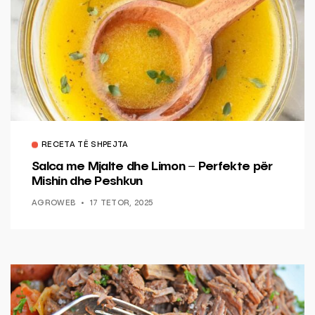
RECETA TË SHPEJTA
Salca me Mjalte dhe Limon – Perfekte për
Mishin dhe Peshkun
AGROWEB
17 TETOR, 2025