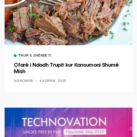
TRUPI & SHËNDETI
Çfarë i Ndodh Trupit kur Konsumoni Shumë
Mish
AGROWEB
4 KORRIK, 2025