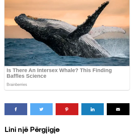
Lini një Përgjigje