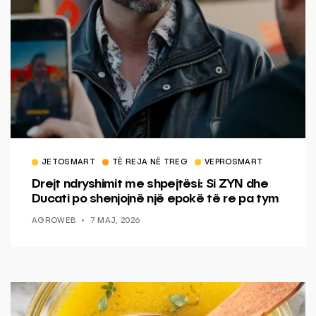
JETOSMART
TË REJA NË TREG
VEPROSMART
Drejt ndryshimit me shpejtësi: Si ZYN dhe
Ducati po shenjojnë një epokë të re pa tym
AGROWEB
7 MAJ, 2026