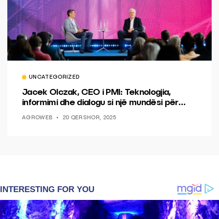
UNCATEGORIZED
Jacek Olczak, CEO i PMI: Teknologjia,
informimi dhe dialogu si një mundësi për
ndryshim.
AGROWEB
20 QERSHOR, 2025