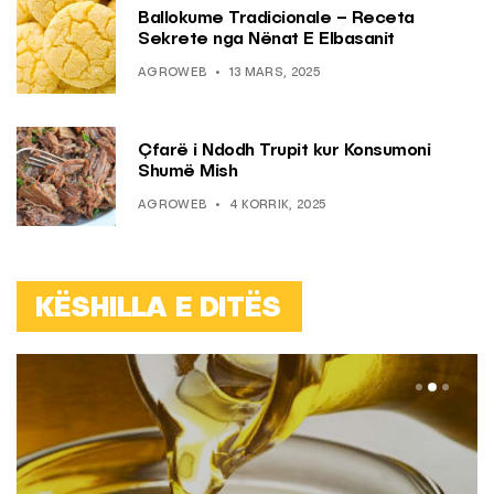
Ballokume Tradicionale – Receta
Sekrete nga Nënat E Elbasanit
AGROWEB
13 MARS, 2025
Çfarë i Ndodh Trupit kur Konsumoni
Shumë Mish
AGROWEB
4 KORRIK, 2025
KËSHILLA E DITËS