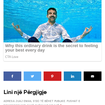
Lini një Përgjigje
ADRESA JUAJ EMAIL S’DO TË BËHET PUBLIKE.
FUSHAT E