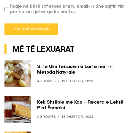
Ruaje në këtë shfletues emrin, email-in dhe sajtin tim,
për herën tjetër që komentoj.
MË TË LEXUARAT
Si të Ulni Tensionin e Lartë me Tri
Metoda Natyrale
AGROWEB
19 SHTATOR, 2023
Kek Shtëpie me Kos – Receta e Lehtë
Plot Ëmbëlsi
AGROWEB
14 DHJETOR, 2023