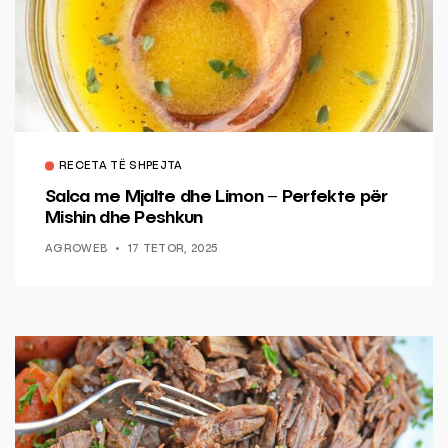
RECETA TË SHPEJTA
Salca me Mjalte dhe Limon – Perfekte për
Mishin dhe Peshkun
AGROWEB
17 TETOR, 2025