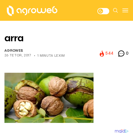
arra
AGROWEB
544
0
26 TETOR, 2017
1 MINUTA LEXIM