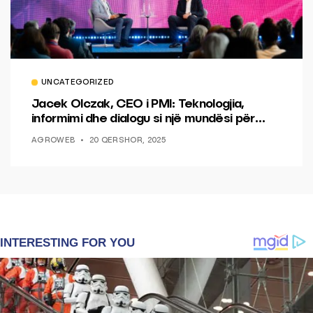
UNCATEGORIZED
Jacek Olczak, CEO i PMI: Teknologjia,
informimi dhe dialogu si një mundësi për
ndryshim.
AGROWEB
20 QERSHOR, 2025