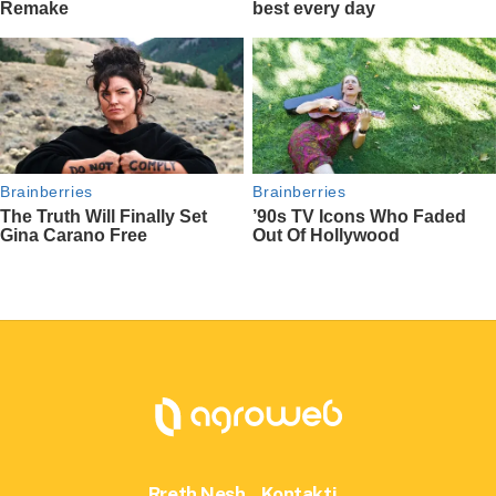
Rreth Nesh
Kontakti