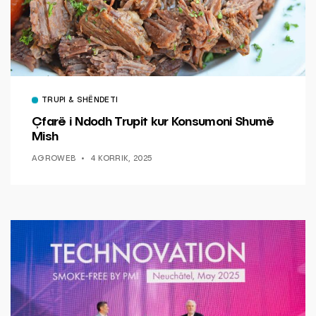
TRUPI & SHËNDETI
Çfarë i Ndodh Trupit kur Konsumoni Shumë
Mish
AGROWEB
4 KORRIK, 2025