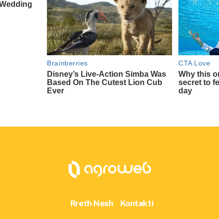
Rreth Nesh
Kontakti