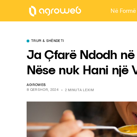
Në Formë
TRUPI & SHËNDETI
Ja Çfarë Ndodh në
Nëse nuk Hani një 
AGROWEB
8 QERSHOR, 2024
2 MINUTA LEXIM