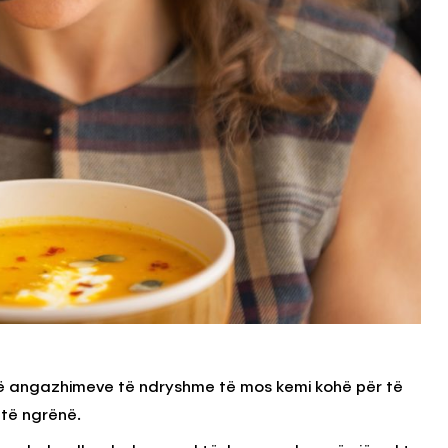
të angazhimeve të ndryshme të mos kemi kohë për të
 të ngrënë.