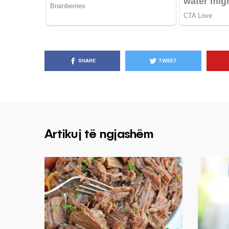
SHARE
TWEET
Artikuj të ngjashëm