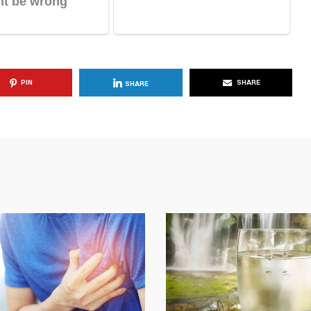
PIN
SHARE
SHARE