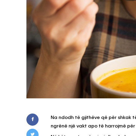
Na ndodh të gjithëve që për shkak 
ngrënë një vakt apo të harrojmë për