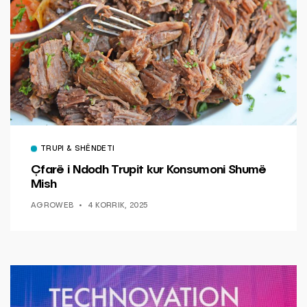
TRUPI & SHËNDETI
Çfarë i Ndodh Trupit kur Konsumoni Shumë
Mish
AGROWEB
4 KORRIK, 2025