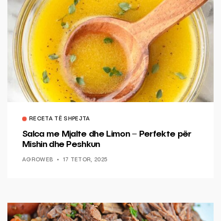
RECETA TË SHPEJTA
Salca me Mjalte dhe Limon – Perfekte për
Mishin dhe Peshkun
AGROWEB
17 TETOR, 2025