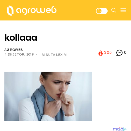
kollaaa
AGROWEB
305
0
4 DHJETOR, 2019
1 MINUTA LEXIM