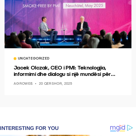
UNCATEGORIZED
Jacek Olczak, CEO i PMI: Teknologjia,
informimi dhe dialogu si një mundësi për
ndryshim.
AGROWEB
20 QERSHOR, 2025