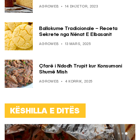
AGROWEB
14 DHJETOR, 2023
Ballokume Tradicionale – Receta
Sekrete nga Nënat E Elbasanit
AGROWEB
13 MARS, 2025
Çfarë i Ndodh Trupit kur Konsumoni
Shumë Mish
AGROWEB
4 KORRIK, 2025
KËSHILLA E DITËS