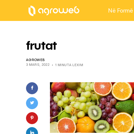
Në Formë
frutat
AGROWEB
3 MARS, 2022
1 MINUTA LEXIM