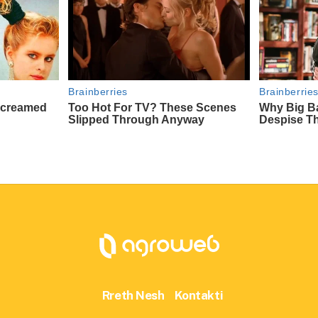
Rreth Nesh
Kontakti