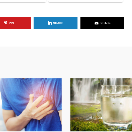
PIN
SHARE
SHARE