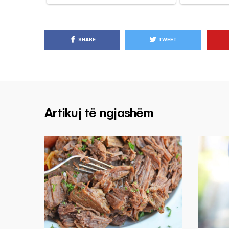
SHARE
TWEET
Artikuj të ngjashëm