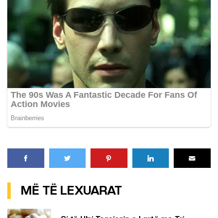
MË TË LEXUARAT