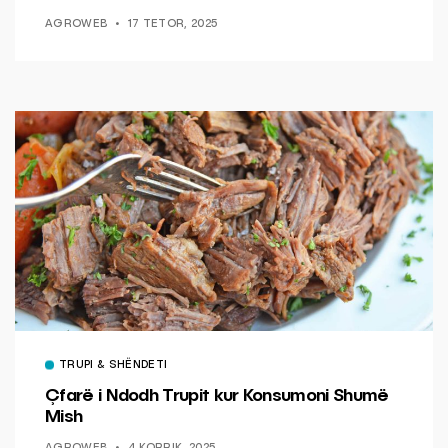
AGROWEB
17 TETOR, 2025
TRUPI & SHËNDETI
Çfarë i Ndodh Trupit kur Konsumoni Shumë
Mish