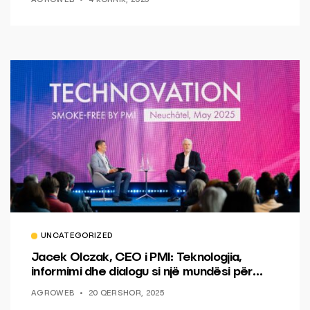
AGROWEB
4 KORRIK, 2025
UNCATEGORIZED
Jacek Olczak, CEO i PMI: Teknologjia,
informimi dhe dialogu si një mundësi për
ndryshim.
AGROWEB
20 QERSHOR, 2025