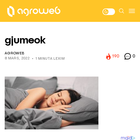
gjumeok
AGROWEB
190
0
8 MARS, 2022
1 MINUTA LEXIM