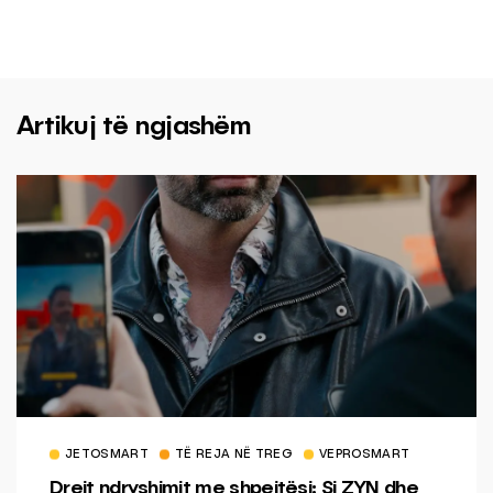
Artikuj të ngjashëm
JETOSMART
TË REJA NË TREG
VEPROSMART
Drejt ndryshimit me shpejtësi: Si ZYN dhe