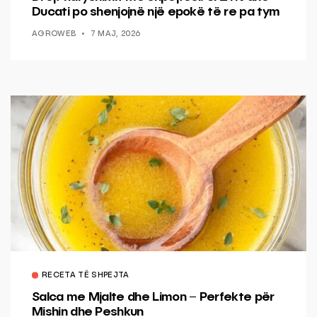
Ducati po shenjojnë një epokë të re pa tym
AGROWEB
7 MAJ, 2026
RECETA TË SHPEJTA
Salca me Mjalte dhe Limon – Perfekte për
Mishin dhe Peshkun