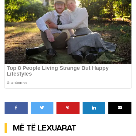
MË TË LEXUARAT