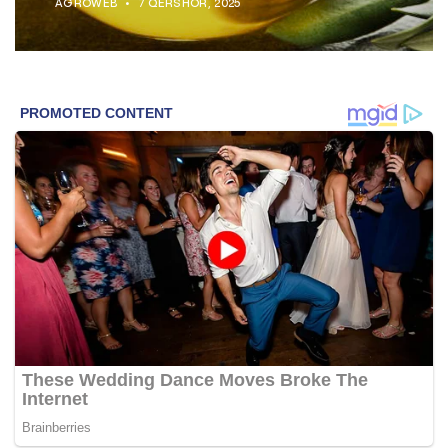
AGROWEB
7 QERSHOR, 2025