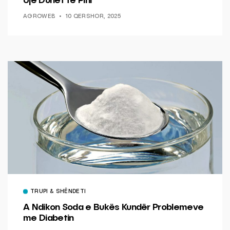
Ujë Duhet të Pini
AGROWEB
10 QERSHOR, 2025
TRUPI & SHËNDETI
A Ndikon Soda e Bukës Kundër Problemeve
me Diabetin