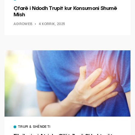
Çfarë i Ndodh Trupit kur Konsumoni Shumë
Mish
AGROWEB
4 KORRIK, 2025
TRUPI & SHËNDETI