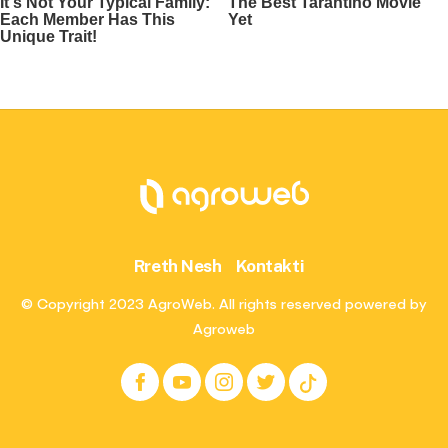
Rreth Nesh
Kontakti
© Copyright 2023 AgroWeb. All rights reserved powered by
Agroweb