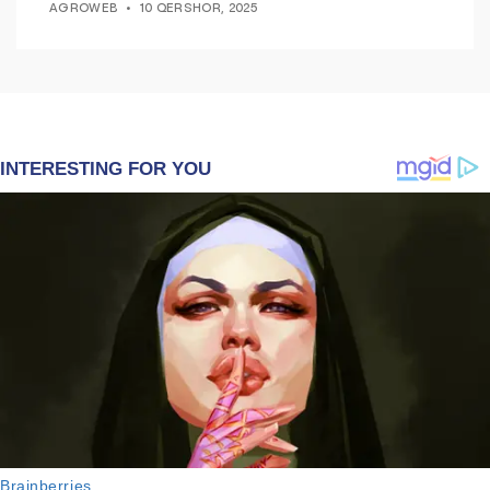
AGROWEB
10 QERSHOR, 2025