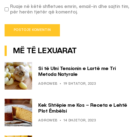
Ruaje në këtë shfletues emrin, email-in dhe sajtin tim,
për herën tjetër që komentoj.
MË TË LEXUARAT
Si të Ulni Tensionin e Lartë me Tri
Metoda Natyrale
AGROWEB
19 SHTATOR, 2023
Kek Shtëpie me Kos – Receta e Lehtë
Plot Ëmbëlsi
AGROWEB
14 DHJETOR, 2023