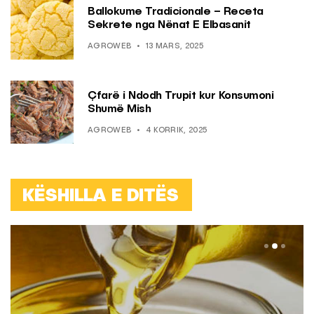
Ballokume Tradicionale – Receta
Sekrete nga Nënat E Elbasanit
AGROWEB
13 MARS, 2025
Çfarë i Ndodh Trupit kur Konsumoni
Shumë Mish
AGROWEB
4 KORRIK, 2025
KËSHILLA E DITËS