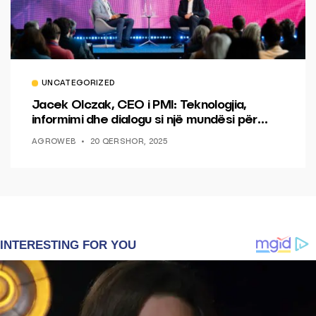
UNCATEGORIZED
Jacek Olczak, CEO i PMI: Teknologjia,
informimi dhe dialogu si një mundësi për
ndryshim.
AGROWEB
20 QERSHOR, 2025