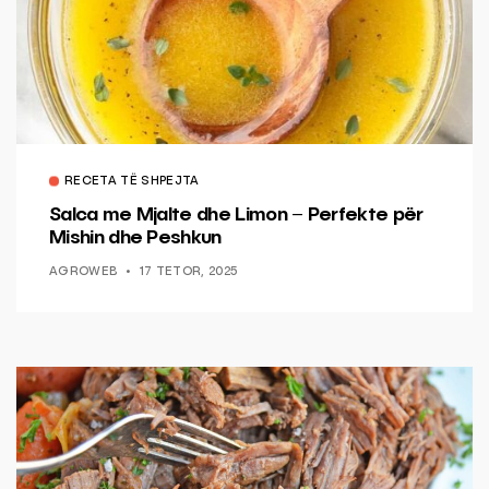
RECETA TË SHPEJTA
Salca me Mjalte dhe Limon – Perfekte për
Mishin dhe Peshkun
AGROWEB
17 TETOR, 2025