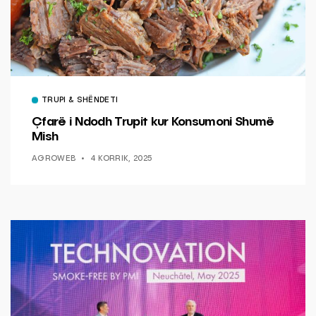
TRUPI & SHËNDETI
Çfarë i Ndodh Trupit kur Konsumoni Shumë
Mish
AGROWEB
4 KORRIK, 2025