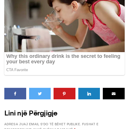
Lini një Përgjigje
ADRESA JUAJ EMAIL S’DO TË BËHET PUBLIKE.
FUSHAT E